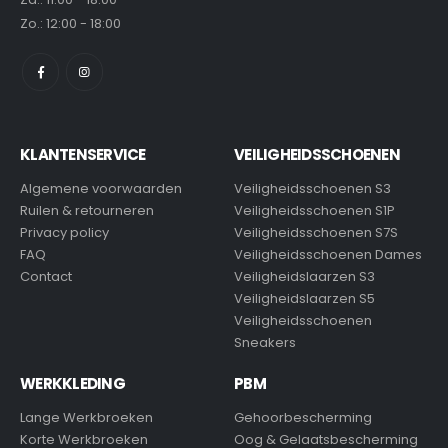
Zo.: 12:00 - 18:00
KLANTENSERVICE
VEILIGHEIDSSCHOENEN
Algemene voorwaarden
Veiligheidsschoenen S3
Ruilen & retourneren
Veiligheidsschoenen S1P
Privacy policy
Veiligheidsschoenen S7S
FAQ
Veiligheidsschoenen Dames
Contact
Veiligheidslaarzen S3
Veiligheidslaarzen S5
Veiligheidsschoenen
Sneakers
WERKKLEDING
PBM
Lange Werkbroeken
Gehoorbescherming
Korte Werkbroeken
Oog & Gelaatsbescherming