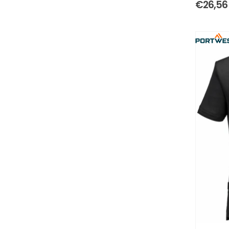
€
26,56