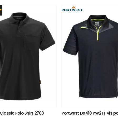
Classic Polo Shirt 2708
Portwest DX410 PW2 Hi Vis p