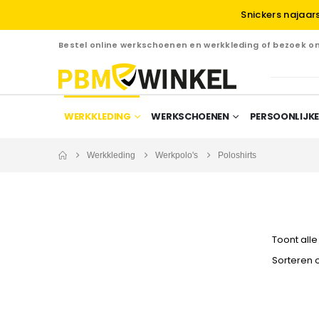
Snickers najaar
Bestel online werkschoenen en werkkleding of bezoek 
WERKKLEDING
WERKSCHOENEN
PERSOONLIJKE
Werkkleding
Werkpolo's
Poloshirts
Toont alle 
Sorteren 