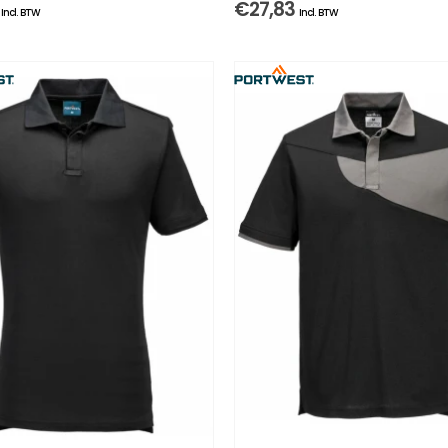
€
27,83
Incl. BTW
Incl. BTW