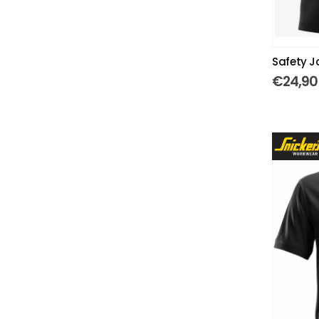
Safety J
€
24,90