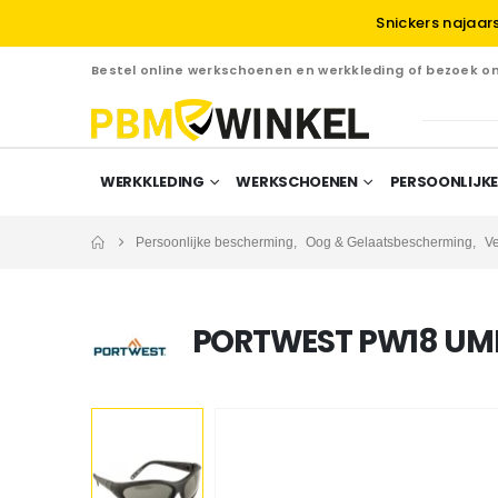
Snickers najaar
Bestel online werkschoenen en werkkleding of bezoek 
WERKKLEDING
WERKSCHOENEN
PERSOONLIJKE
Persoonlijke bescherming
,
Oog & Gelaatsbescherming
,
Ve
PORTWEST PW18 UMB