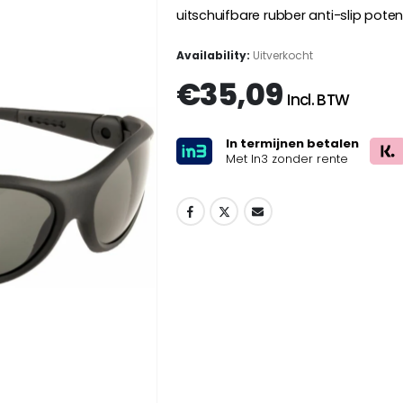
uitschuifbare rubber anti-slip pote
Availability:
Uitverkocht
€
35,09
Incl. BTW
In termijnen betalen
Met In3 zonder rente