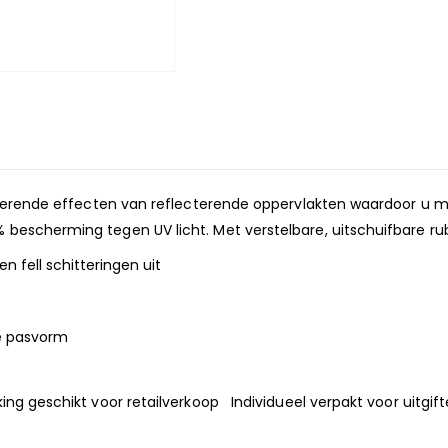
inderende effecten van reflecterende oppervlakten waardoor u 
bescherming tegen UV licht. Met verstelbare, uitschuifbare rub
en fell schitteringen uit
le pasvorm
king geschikt voor retailverkoop Individueel verpakt voor 