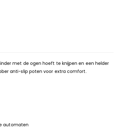
minder met de ogen hoeft te knijpen en een helder
ber anti-slip poten voor extra comfort.
uitgifte automaten