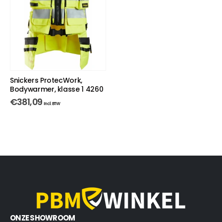
Snickers ProtecWork,
Bodywarmer, klasse 1 4260
€
381,09
Incl. BTW
ONZE SHOWROOM