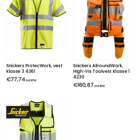
Snickers ProtecWork, vest
Snickers AllroundWork,
klasse 3 4361
High-Vis Toolvest Klasse 1
4230
€
77,74
Incl. BTW
€
160,87
Incl. BTW