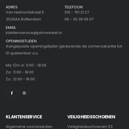
ADRES
TELEFOON
Van Helmontstraat 5
010 - 751 21 27
3029AA Rotterdam
06 - 36 36 06 97
EMAIL
klantenservice@pbmwinkel.nl
OPENINGSTIJDEN
Aangepaste openingstijden gedurende de zomervakantie tot
01 spetember a.s.
Ma. t/m vr: 11:00 - 18:00
Za.: 11:00 - 18:00
Zo.: 12:00 - 18:00
KLANTENSERVICE
VEILIGHEIDSSCHOENEN
Algemene voorwaarden
Veiligheidsschoenen S3