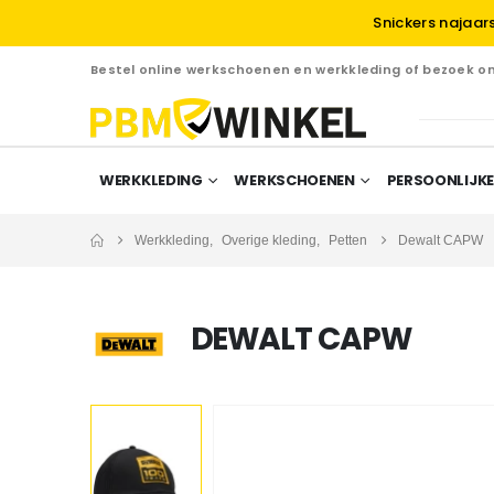
Snickers najaar
Bestel online werkschoenen en werkkleding of bezoek 
WERKKLEDING
WERKSCHOENEN
PERSOONLIJKE
Werkkleding
,
Overige kleding
,
Petten
Dewalt CAPW
DEWALT CAPW