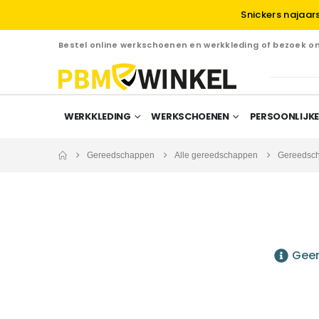
Snickers najaar
Bestel online werkschoenen en werkkleding of bezoek 
WERKKLEDING
WERKSCHOENEN
PERSOONLIJKE
Gereedschappen
Alle gereedschappen
Gereedsc
Geen