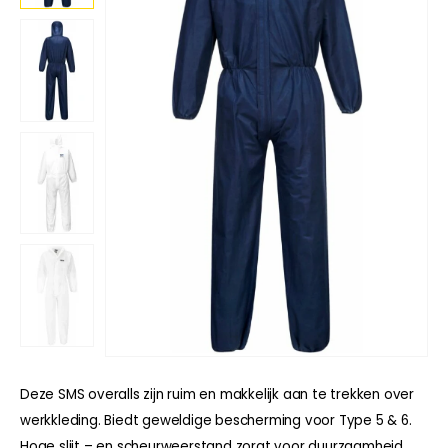
Deze SMS overalls zijn ruim en makkelijk aan te trekken over
werkkleding. Biedt geweldige bescherming voor Type 5 & 6.
Hoge slijt – en scheurweerstand zorgt voor duurzaamheid.