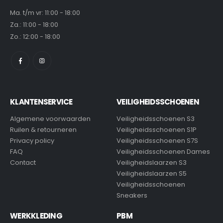
Ma. t/m vr: 11:00 - 18:00
Za.: 11:00 - 18:00
Zo.: 12:00 - 18:00
KLANTENSERVICE
VEILIGHEIDSSCHOENEN
Algemene voorwaarden
Veiligheidsschoenen S3
Ruilen & retourneren
Veiligheidsschoenen S1P
Privacy policy
Veiligheidsschoenen S7S
FAQ
Veiligheidsschoenen Dames
Contact
Veiligheidslaarzen S3
Veiligheidslaarzen S5
Veiligheidsschoenen
Sneakers
WERKKLEDING
PBM