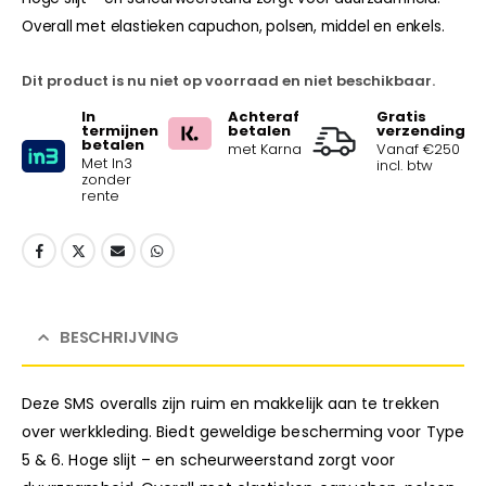
Overall met elastieken capuchon, polsen, middel en enkels.
Dit product is nu niet op voorraad en niet beschikbaar.
In
Achteraf
Gratis
termijnen
betalen
verzending
betalen
met Karna
Vanaf €250
Met In3
incl. btw
zonder
rente
BESCHRIJVING
Deze SMS overalls zijn ruim en makkelijk aan te trekken
over werkkleding. Biedt geweldige bescherming voor Type
5 & 6. Hoge slijt – en scheurweerstand zorgt voor