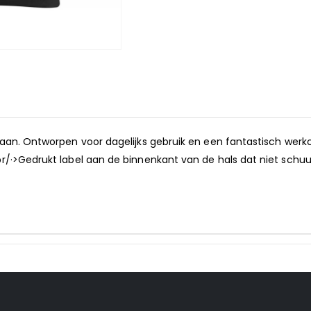
aan. Ontworpen voor dagelijks gebruik en een fantastisch werkc
/·>Gedrukt label aan de binnenkant van de hals dat niet schuurt