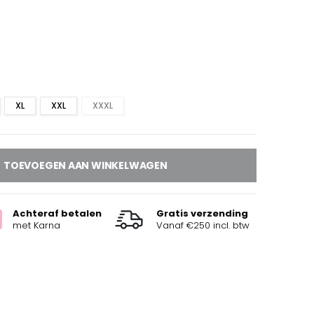
XL
XXL
XXXL
TOEVOEGEN AAN WINKELWAGEN
Achteraf betalen
Gratis verzending
met Karna
Vanaf €250 incl. btw