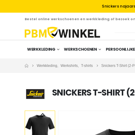
Snickers najaar
Bestel online werkschoenen en werkkleding of bezoek 
WERKKLEDING
WERKSCHOENEN
PERSOONLIJKE
Werkkleding
,
Werkshirts
,
T-shirts
Snickers T-Shirt (2-
SNICKERS T-SHIRT (