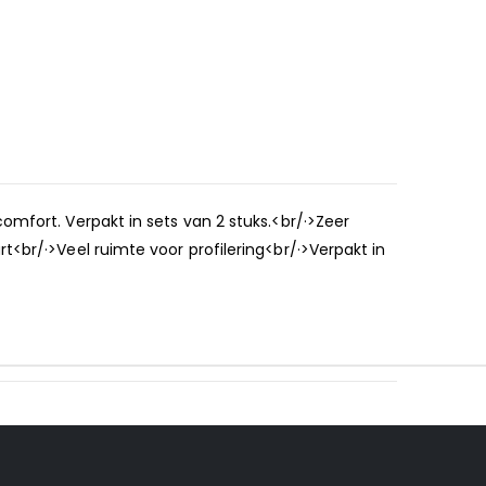
omfort. Verpakt in sets van 2 stuks.<br/·>Zeer
<br/·>Veel ruimte voor profilering<br/·>Verpakt in