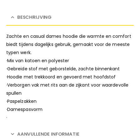
BESCHRIJVING
Zachte en casual dames hoodie die warmte en comfort
biedt tijdens dagelijks gebruik, gemaakt voor de meeste
typen werk.
·Mix van katoen en polyester
·Gebreide stof met geborstelde, zachte binnenkant
·Hoodie met trekkoord en gevoerd met hoofdstof
·Verborgen vak met rits aan de zijkant voor waardevolle
spullen
·Paspelzakken
·Damespasvorm
·
AANVULLENDE INFORMATIE