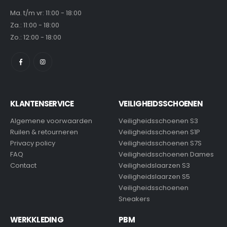
Ma. t/m vr: 11:00 - 18:00
Za.: 11:00 - 18:00
Zo.: 12:00 - 18:00
KLANTENSERVICE
VEILIGHEIDSSCHOENEN
Algemene voorwaarden
Veiligheidsschoenen S3
Ruilen & retourneren
Veiligheidsschoenen S1P
Privacy policy
Veiligheidsschoenen S7S
FAQ
Veiligheidsschoenen Dames
Contact
Veiligheidslaarzen S3
Veiligheidslaarzen S5
Veiligheidsschoenen
Sneakers
WERKKLEDING
PBM