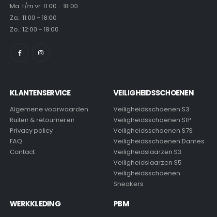
Ma. t/m vr: 11:00 - 18:00
Za.: 11:00 - 18:00
Zo.: 12:00 - 18:00
KLANTENSERVICE
VEILIGHEIDSSCHOENEN
Algemene voorwaarden
Veiligheidsschoenen S3
Ruilen & retourneren
Veiligheidsschoenen S1P
Privacy policy
Veiligheidsschoenen S7S
FAQ
Veiligheidsschoenen Dames
Contact
Veiligheidslaarzen S3
Veiligheidslaarzen S5
Veiligheidsschoenen
Sneakers
WERKKLEDING
PBM