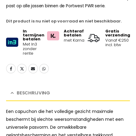
past op alle jassen binnen de Portwest PWR serie.
Dit product is nu niet op voorraad en niet beschikbaar.
In
Achteraf
Gratis
termijnen
betalen
verzending
betalen
met Karna
Vanaf €250
Met In3
incl. btw
zonder
rente
BESCHRIJVING
Een capuchon die het volledige gezicht maximale
beschermt bij slechte weersomstandigheden met een
universele pasvorm. De omwikkelbare
gelaatsbescherming en het verstelbare trekkoord