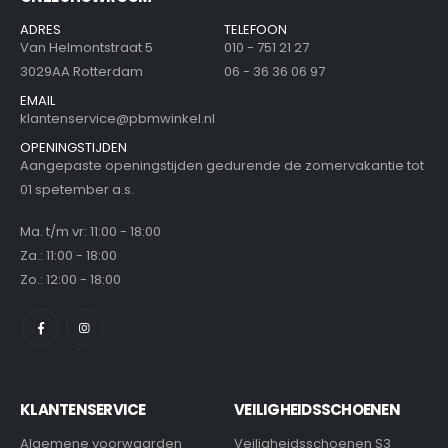
ADRES
TELEFOON
Van Helmontstraat 5
010 - 751 21 27
3029AA Rotterdam
06 - 36 36 06 97
EMAIL
klantenservice@pbmwinkel.nl
OPENINGSTIJDEN
Aangepaste openingstijden gedurende de zomervakantie tot
01 spetember a.s.
Ma. t/m vr: 11:00 - 18:00
Za.: 11:00 - 18:00
Zo.: 12:00 - 18:00
KLANTENSERVICE
VEILIGHEIDSSCHOENEN
Algemene voorwaarden
Veiligheidsschoenen S3