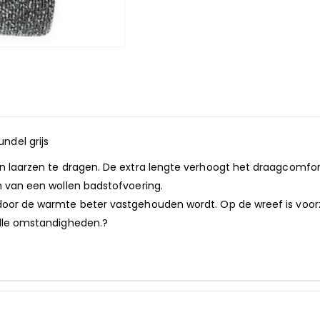
ndel grijs
 in laarzen te dragen. De extra lengte verhoogt het draagcomfor
en van een wollen badstofvoering.
rdoor de warmte beter vastgehouden wordt. Op de wreef is voor
 alle omstandigheden.?