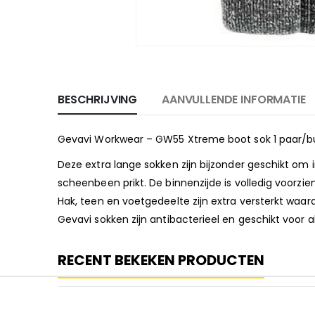
BESCHRIJVING
AANVULLENDE INFORMATIE
Gevavi Workwear – GW55 Xtreme boot sok 1 paar/bu
Deze extra lange sokken zijn bijzonder geschikt om
scheenbeen prikt. De binnenzijde is volledig voorzi
Hak, teen en voetgedeelte zijn extra versterkt waa
Gevavi sokken zijn antibacterieel en geschikt voor
RECENT BEKEKEN PRODUCTEN