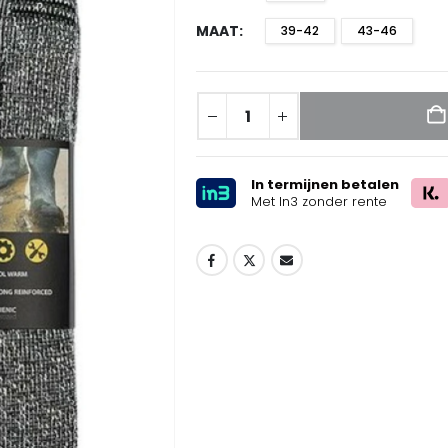
MAAT
39-42
43-46
In termijnen betalen
Met In3 zonder rente