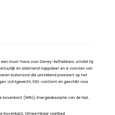
 een must-have voor Disney-liefhebbers, omdat hij
tuurlijk en ademend nappaleer en is voorzien van
eren buitenzool die uitstekend presteert op het
ngen. Lichtgewicht, ESD-conform en geschikt voor
e bovenkant (WRU), Energieabsorptie van de hiel,
mende bovenkant, Uitneembaar voetbed