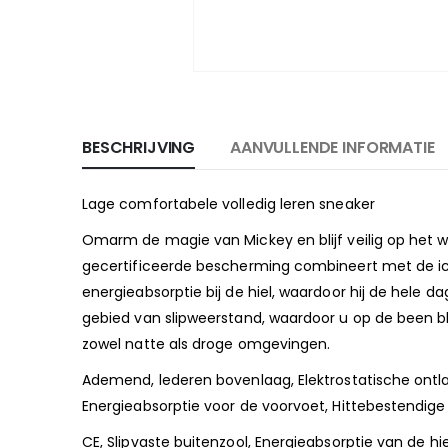
BESCHRIJVING
AANVULLENDE INFORMATIE
Lage comfortabele volledig leren sneaker
Omarm de magie van Mickey en blijf veilig op het 
gecertificeerde bescherming combineert met de ic
energieabsorptie bij de hiel, waardoor hij de hele
gebied van slipweerstand, waardoor u op de been bl
zowel natte als droge omgevingen.
Ademend, lederen bovenlaag, Elektrostatische ontla
Energieabsorptie voor de voorvoet, Hittebestendige
CE, Slipvaste buitenzool, Energieabsorptie van de h