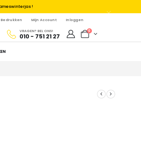
ameswinterjas !
Bedrukken
Mijn Account
Inloggen
VRAGEN? BEL ONS!
0
010 - 751 21 27
KEN