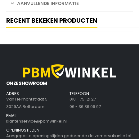
AANVULLENDE INFORMATIE
RECENT BEKEKEN PRODUCTEN
ONZE SHOWROOM
ADRES
TELEFOON
Van Helmontstraat 5
010 - 751 21 27
3029AA Rotterdam
06 - 36 36 06 97
EMAIL
klantenservice@pbmwinkel.nl
OPENINGSTIJDEN
Aangepaste openingstijden gedurende de zomervakantie tot