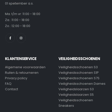
01 spetember a.s.
Ma. t/m vr: 11:00 - 18:00
Za.: 11:00 - 18:00
Zo.: 12:00 - 18:00
KLANTENSERVICE
VEILIGHEIDSSCHOENEN
Algemene voorwaarden
Veiligheidsschoenen S3
Ruilen & retourneren
Veiligheidsschoenen S1P
Privacy policy
Veiligheidsschoenen S7S
FAQ
Veiligheidsschoenen Dames
Contact
Veiligheidslaarzen S3
Veiligheidslaarzen S5
Veiligheidsschoenen
Sneakers