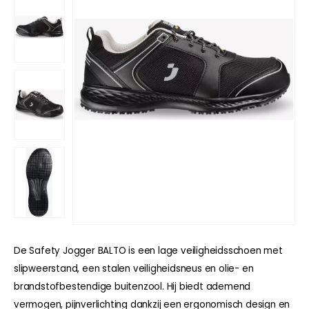
De Safety Jogger BALTO is een lage veiligheidsschoen met
slipweerstand, een stalen veiligheidsneus en olie- en
brandstofbestendige buitenzool. Hij biedt ademend
vermogen, pijnverlichting dankzij een ergonomisch design en