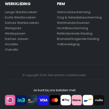
WERKKLEDING
PBM
Lange Werkbroeken
Gehoorbescherming
Korte Werkbroeken
Oog & Gelaatsbescherming
Dames Werkbroeken
Werkhandschoenen
Werkjacks
Hoofdbescherming
Winterjassen
Reflecterende Kleding
Dames Jassen
Brandvertragende Kleding
Hoodies
Valbeveiliging
Overalls
© copyright 2024. Alle rechten voorbehouden.
Je kunt bij ons betalen met: