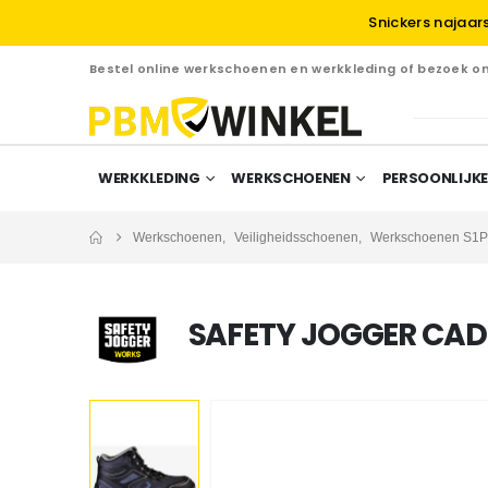
Snickers najaar
Bestel online werkschoenen en werkkleding of bezoek 
WERKKLEDING
WERKSCHOENEN
PERSOONLIJKE
Werkschoenen
,
Veiligheidsschoenen
,
Werkschoenen S1P
SAFETY JOGGER CADO