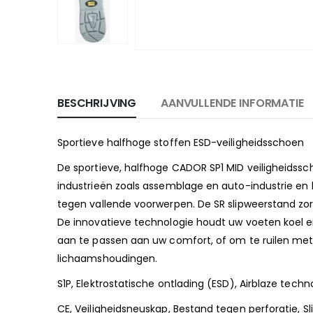
BESCHRIJVING
AANVULLENDE INFORMATIE
Sportieve halfhoge stoffen ESD-veiligheidsschoen
De sportieve, halfhoge CADOR SP1 MID veiligheidss
industrieën zoals assemblage en auto-industrie e
tegen vallende voorwerpen. De SR slipweerstand zorg
De innovatieve technologie houdt uw voeten koel e
aan te passen aan uw comfort, of om te ruilen met 
lichaamshoudingen.
S1P, Elektrostatische ontlading (ESD), Airblaze tech
CE, Veiligheidsneuskap, Bestand tegen perforatie, Sl