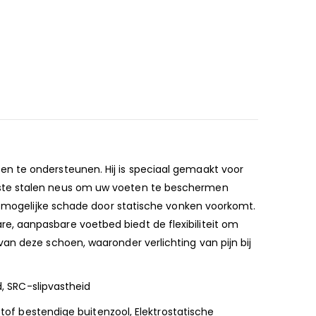
en te ondersteunen. Hij is speciaal gemaakt voor
uste stalen neus om uw voeten te beschermen
ie mogelijke schade door statische vonken voorkomt.
e, aanpasbare voetbed biedt de flexibiliteit om
an deze schoen, waaronder verlichting van pijn bij
d, SRC-slipvastheid
stof bestendige buitenzool, Elektrostatische