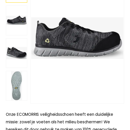
Onze ECOMORRIS veiligheidsschoen heeft een duidelijke
missie: zowel je voeten als het milieu beschermen! We
bereiken dit door gebruik te maken van 100% gerecyclede