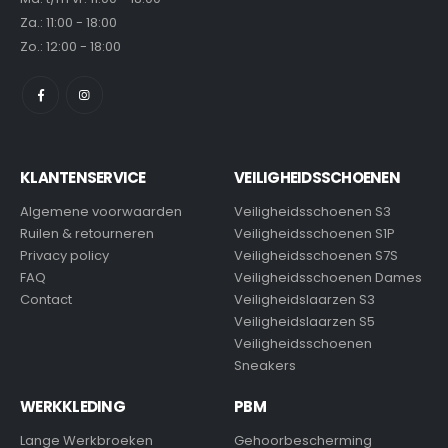
Za.: 11:00 - 18:00
Zo.: 12:00 - 18:00
KLANTENSERVICE
VEILIGHEIDSSCHOENEN
Algemene voorwaarden
Veiligheidsschoenen S3
Ruilen & retourneren
Veiligheidsschoenen S1P
Privacy policy
Veiligheidsschoenen S7S
FAQ
Veiligheidsschoenen Dames
Contact
Veiligheidslaarzen S3
Veiligheidslaarzen S5
Veiligheidsschoenen
Sneakers
WERKKLEDING
PBM
Lange Werkbroeken
Gehoorbescherming