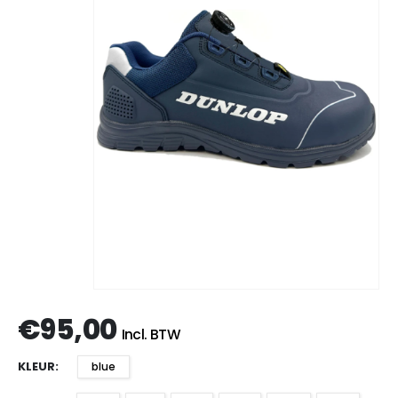
€
95,00
Incl. BTW
KLEUR
blue