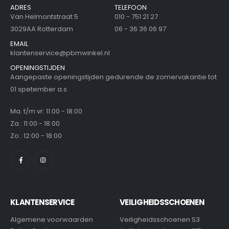
ADRES
TELEFOON
Van Helmontstraat 5
010 - 751 21 27
3029AA Rotterdam
06 - 36 36 06 97
EMAIL
klantenservice@pbmwinkel.nl
OPENINGSTIJDEN
Aangepaste openingstijden gedurende de zomervakantie tot
01 spetember a.s.
Ma. t/m vr: 11:00 - 18:00
Za.: 11:00 - 18:00
Zo.: 12:00 - 18:00
KLANTENSERVICE
VEILIGHEIDSSCHOENEN
Algemene voorwaarden
Veiligheidsschoenen S3