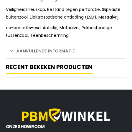
Veiligheidsneuskap, Bestand tegen perforatie, Slipvaste
buitenzool, Elektrostatische ontlading (ESD), Metaalvrij
ca-benefits-esd, Antislip, Metaalvrij, Prikbestendige
tussenzool, Teenbescherming
AANVULLENDE INFORMATIE
RECENT BEKEKEN PRODUCTEN
ONZE SHOWROOM