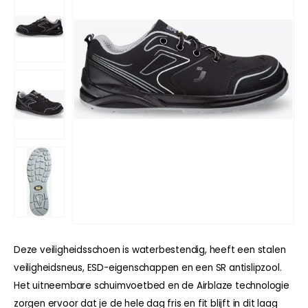
Deze veiligheidsschoen is waterbestendig, heeft een stalen
veiligheidsneus, ESD-eigenschappen en een SR antislipzool.
Het uitneembare schuimvoetbed en de Airblaze technologie
zorgen ervoor dat je de hele dag fris en fit blijft in dit laag