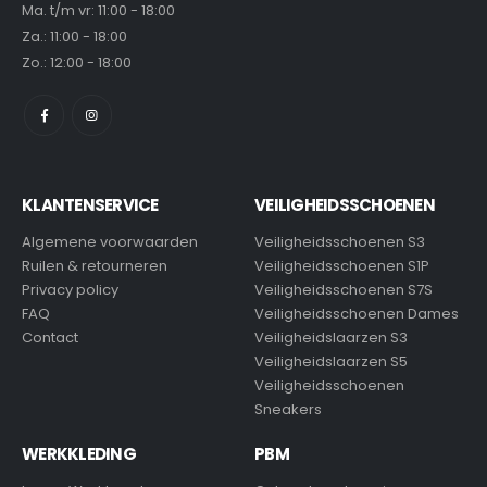
Ma. t/m vr: 11:00 - 18:00
Za.: 11:00 - 18:00
Zo.: 12:00 - 18:00
KLANTENSERVICE
VEILIGHEIDSSCHOENEN
Algemene voorwaarden
Veiligheidsschoenen S3
Ruilen & retourneren
Veiligheidsschoenen S1P
Privacy policy
Veiligheidsschoenen S7S
FAQ
Veiligheidsschoenen Dames
Contact
Veiligheidslaarzen S3
Veiligheidslaarzen S5
Veiligheidsschoenen
Sneakers
WERKKLEDING
PBM