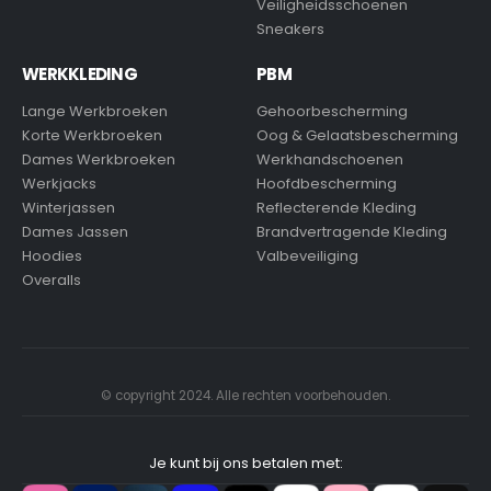
Veiligheidsschoenen
Sneakers
WERKKLEDING
PBM
Lange Werkbroeken
Gehoorbescherming
Korte Werkbroeken
Oog & Gelaatsbescherming
Dames Werkbroeken
Werkhandschoenen
Werkjacks
Hoofdbescherming
Winterjassen
Reflecterende Kleding
Dames Jassen
Brandvertragende Kleding
Hoodies
Valbeveiliging
Overalls
© copyright 2024. Alle rechten voorbehouden.
Je kunt bij ons betalen met: