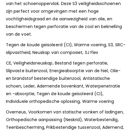
van het schoenoppervlak. Deze S3 veiligheidsschoenen
zijn perfect voor omgevingen met een hoge
vochtigheidsgraad en de aanwezigheid van olie, en
beschermen tegen perforatie van de zool en beknelling
van de voet.
Tegen de koude geïsoleerd (CI), Warme voering, S3, SRC-
slipvastheid, Neuskap van composiet, SJ Flex
CE, Veiligheidsneuskap, Bestand tegen perforatie,
Slipvaste buitenzool, Energieabsorptie van de hiel, Olie-
en brandstof bestendige buitenzool, Antistatische
schoen, Leder, Ademende bovenkant, Waterpenetratie
en -absorptie, Tegen de koude geïsoleerd (CI),
Individuele orthopedische oplossing, Warme voering
Overneus, Voorkomen van statische vonken of ladingen,
Orthopedische aanpassing (Neskrid), Waterbestendig,
Teenbescherming, Prikbestendige tussenzool, Ademend,