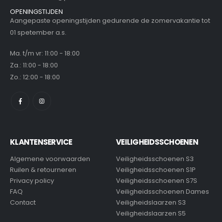
OPENINGSTIJDEN
Aangepaste openingstijden gedurende de zomervakantie tot
01 spetember a.s.
Ma. t/m vr: 11:00 - 18:00
Za.: 11:00 - 18:00
Zo.: 12:00 - 18:00
KLANTENSERVICE
VEILIGHEIDSSCHOENEN
Algemene voorwaarden
Veiligheidsschoenen S3
Ruilen & retourneren
Veiligheidsschoenen S1P
Privacy policy
Veiligheidsschoenen S7S
FAQ
Veiligheidsschoenen Dames
Contact
Veiligheidslaarzen S3
Veiligheidslaarzen S5