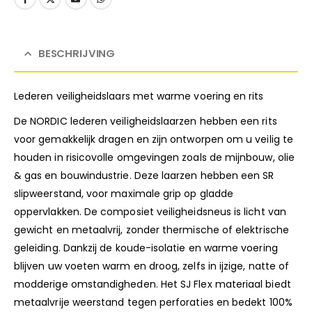
BESCHRIJVING
Lederen veiligheidslaars met warme voering en rits
De NORDIC lederen veiligheidslaarzen hebben een rits
voor gemakkelijk dragen en zijn ontworpen om u veilig te
houden in risicovolle omgevingen zoals de mijnbouw, olie
& gas en bouwindustrie. Deze laarzen hebben een SR
slipweerstand, voor maximale grip op gladde
oppervlakken. De composiet veiligheidsneus is licht van
gewicht en metaalvrij, zonder thermische of elektrische
geleiding. Dankzij de koude-isolatie en warme voering
blijven uw voeten warm en droog, zelfs in ijzige, natte of
modderige omstandigheden. Het SJ Flex materiaal biedt
metaalvrije weerstand tegen perforaties en bedekt 100%