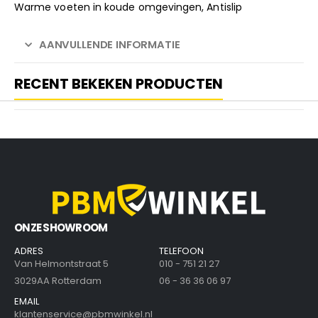
Warme voeten in koude omgevingen, Antislip
AANVULLENDE INFORMATIE
RECENT BEKEKEN PRODUCTEN
ONZE SHOWROOM
ADRES
TELEFOON
Van Helmontstraat 5
010 - 751 21 27
3029AA Rotterdam
06 - 36 36 06 97
EMAIL
klantenservice@pbmwinkel.nl