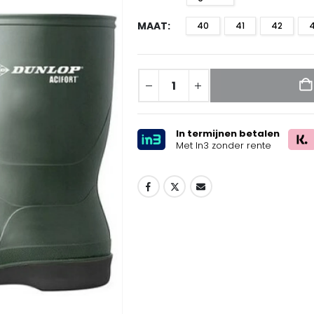
MAAT
40
41
42
In termijnen betalen
Met In3 zonder rente