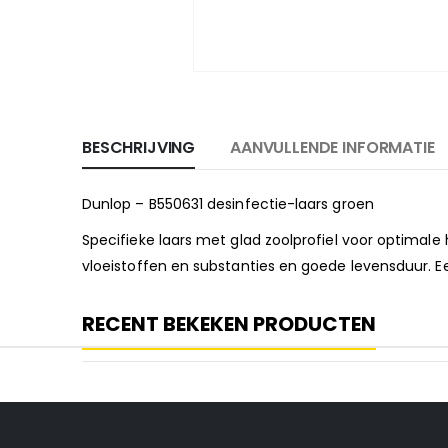
BESCHRIJVING
AANVULLENDE INFORMATIE
Dunlop – B550631 desinfectie-laars groen
Specifieke laars met glad zoolprofiel voor optimal
vloeistoffen en substanties en goede levensduur. Ee
RECENT BEKEKEN PRODUCTEN