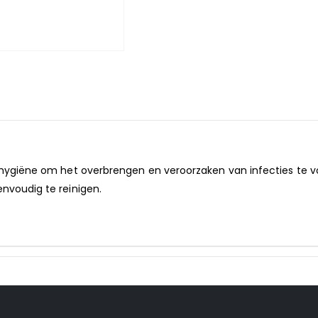
e hygiëne om het overbrengen en veroorzaken van infecties te 
nvoudig te reinigen.