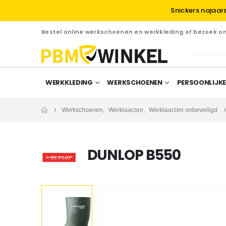
Snickers najaar
Bestel online werkschoenen en werkkleding of bezoek 
WERKKLEDING
WERKSCHOENEN
PERSOONLIJKE
Werkschoenen
,
Werklaarzen
,
Werklaarzen onbeveiligd
DUNLOP B550