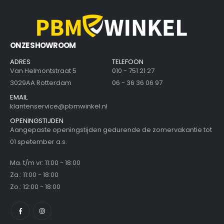
ONZE SHOWROOM
ADRES
TELEFOON
Van Helmontstraat 5
010 - 751 21 27
3029AA Rotterdam
06 - 36 36 06 97
EMAIL
klantenservice@pbmwinkel.nl
OPENINGSTIJDEN
Aangepaste openingstijden gedurende de zomervakantie tot
01 spetember a.s.
Ma. t/m vr: 11:00 - 18:00
Za.: 11:00 - 18:00
Zo.: 12:00 - 18:00