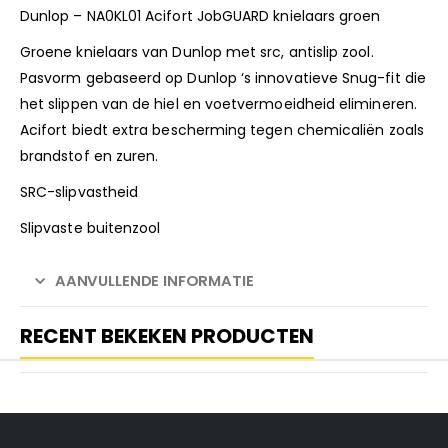
Dunlop – NA0KL01 Acifort JobGUARD knielaars groen
Groene knielaars van Dunlop met src, antislip zool.
Pasvorm gebaseerd op Dunlop ‘s innovatieve Snug-fit die
het slippen van de hiel en voetvermoeidheid elimineren.
Acifort biedt extra bescherming tegen chemicaliën zoals
brandstof en zuren.
SRC-slipvastheid
Slipvaste buitenzool
AANVULLENDE INFORMATIE
RECENT BEKEKEN PRODUCTEN