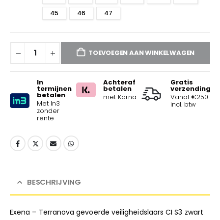
45
46
47
TOEVOEGEN AAN WINKELWAGEN
In
Achteraf
Gratis
termijnen
betalen
verzending
betalen
met Karna
Vanaf €250
Met In3
incl. btw
zonder
rente
BESCHRIJVING
Exena – Terranova gevoerde veiligheidslaars CI S3 zwart