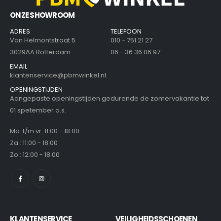
ONZE SHOWROOM
ADRES
TELEFOON
Van Helmontstraat 5
010 - 751 21 27
3029AA Rotterdam
06 - 36 36 06 97
EMAIL
klantenservice@pbmwinkel.nl
OPENINGSTIJDEN
Aangepaste openingstijden gedurende de zomervakantie tot
01 spetember a.s.
Ma. t/m vr: 11:00 - 18:00
Za.: 11:00 - 18:00
Zo.: 12:00 - 18:00
KLANTENSERVICE
VEILIGHEIDSSCHOENEN