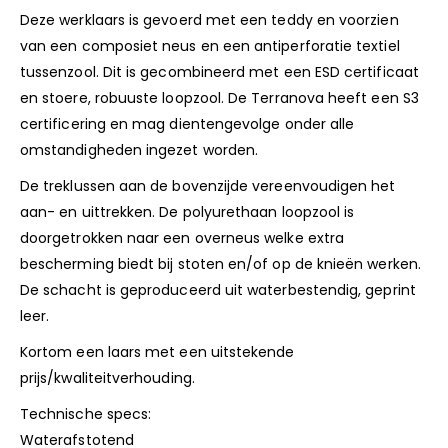
Deze werklaars is gevoerd met een teddy en voorzien
van een composiet neus en een antiperforatie textiel
tussenzool. Dit is gecombineerd met een ESD certificaat
en stoere, robuuste loopzool. De Terranova heeft een S3
certificering en mag dientengevolge onder alle
omstandigheden ingezet worden.
De treklussen aan de bovenzijde vereenvoudigen het
aan- en uittrekken. De polyurethaan loopzool is
doorgetrokken naar een overneus welke extra
bescherming biedt bij stoten en/of op de knieën werken.
De schacht is geproduceerd uit waterbestendig, geprint
leer.
Kortom een laars met een uitstekende
prijs/kwaliteitverhouding.
Technische specs:
Waterafstotend