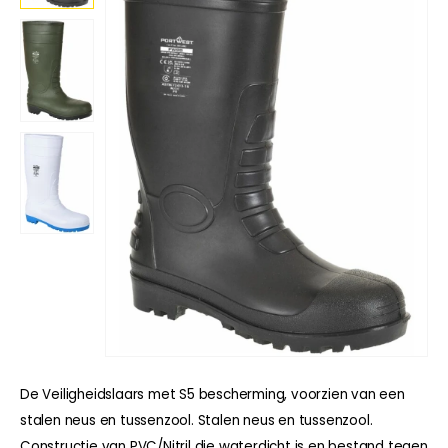
De Veiligheidslaars met S5 bescherming, voorzien van een
stalen neus en tussenzool. Stalen neus en tussenzool.
Constructie van PVC/Nitril die waterdicht is en bestand tegen