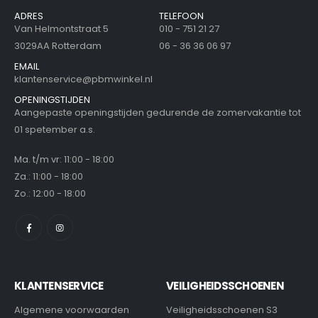
ADRES
TELEFOON
Van Helmontstraat 5
010 - 751 21 27
3029AA Rotterdam
06 - 36 36 06 97
EMAIL
klantenservice@pbmwinkel.nl
OPENINGSTIJDEN
Aangepaste openingstijden gedurende de zomervakantie tot
01 spetember a.s.
Ma. t/m vr: 11:00 - 18:00
Za.: 11:00 - 18:00
Zo.: 12:00 - 18:00
KLANTENSERVICE
VEILIGHEIDSSCHOENEN
Algemene voorwaarden
Veiligheidsschoenen S3