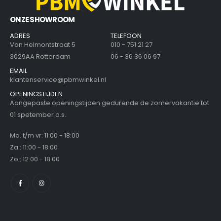
ONZE SHOWROOM
ADRES
TELEFOON
Van Helmontstraat 5
010 - 751 21 27
3029AA Rotterdam
06 - 36 36 06 97
EMAIL
klantenservice@pbmwinkel.nl
OPENINGSTIJDEN
Aangepaste openingstijden gedurende de zomervakantie tot
01 spetember a.s.
Ma. t/m vr: 11:00 - 18:00
Za.: 11:00 - 18:00
Zo.: 12:00 - 18:00