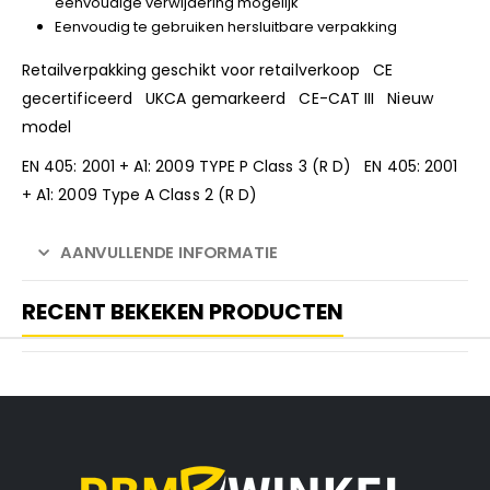
eenvoudige verwijdering mogelijk
Eenvoudig te gebruiken hersluitbare verpakking
Retailverpakking geschikt voor retailverkoop CE
gecertificeerd UKCA gemarkeerd CE-CAT III Nieuw
model
EN 405: 2001 + A1: 2009 TYPE P Class 3 (R D) EN 405: 2001
+ A1: 2009 Type A Class 2 (R D)
AANVULLENDE INFORMATIE
RECENT BEKEKEN PRODUCTEN