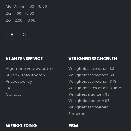
Ma. t/m vr: 11:00 - 18:00
Za.: 11:00 - 18:00
Zo.: 12:00 - 18:00
KLANTENSERVICE
VEILIGHEIDSSCHOENEN
Algemene voorwaarden
Veiligheidsschoenen S3
Ruilen & retourneren
Veiligheidsschoenen S1P
Privacy policy
Veiligheidsschoenen S7S
FAQ
Veiligheidsschoenen Dames
Contact
Veiligheidslaarzen S3
Veiligheidslaarzen S5
Veiligheidsschoenen
Sneakers
WERKKLEDING
PBM