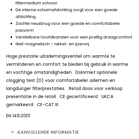
filtermedium schoon
De interne schuimafdichting zorgt voor een goede
afdichting
Zachte neusbrug voor een goede en comfortabele
pasvorm
Verstelbare hoofdbanden voor een prettig draagcomfort
Niet-magnetisch – nikkel- en ijzervrij
Hoge prestatie uitademingsventiel om warmte te
verminderen en comfort te bieden bij gebruik in warme
en vochtige omstandigheden Dolomiet optionele
clogging test (D) voor comfortabeler ademen en
langduriger filterprestaties. Retail doos voor verkoop
presentatie in de retail CE gecertificeerd UKCA
gemarkeerd CE-CAT III
EN 149:2001
AANVULLENDE INFORMATIE