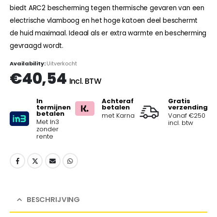
biedt ARC2 bescherming tegen thermische gevaren van een
electrische vlamboog en het hoge katoen deel beschermt
de huid maximaal. Ideaal als er extra warmte en bescherming
gevraagd wordt.
Availability:
Uitverkocht
€
40,54
Incl. BTW
In
Achteraf
Gratis
termijnen
betalen
verzending
betalen
met Karna
Vanaf €250
Met In3
incl. btw
zonder
rente
BESCHRIJVING