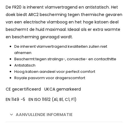
De FR20 is inherent vlamvertragend en antistatisch. Het
doek biedt ARC2 bescherming tegen thermische gevaren
van een electrische vlamboog en het hoge katoen deel
beschermt de huid maximaal. Ideaal als er extra warmte
en bescherming gevraagd wordt.
De inherent vlamvertragend kwaliteiten zullen niet
afnemen
Beschermt tegen stralings-, convectie- en contacthitte
Antistatisch
Hoog katoen aandeel voor perfect comfort
Royale pasvorm voor dragerscomfort
CE gecertificeerd UKCA gemarkeerd
EN 1149 -5 EN ISO 11612 (A1, B1, C1, F1)
AANVULLENDE INFORMATIE