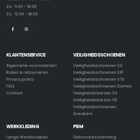
Za.: 11:00 - 18:00
Zo.: 12:00 - 18:00
KLANTENSERVICE
VEILIGHEIDSSCHOENEN
Algemene voorwaarden
Veiligheidsschoenen S3
Ruilen & retourneren
Veiligheidsschoenen S1P
Privacy policy
Veiligheidsschoenen S7S
FAQ
Veiligheidsschoenen Dames
Contact
Veiligheidslaarzen S3
Veiligheidslaarzen S5
Veiligheidsschoenen
Sneakers
WERKKLEDING
PBM
Lange Werkbroeken
Gehoorbescherming