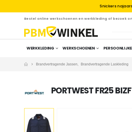
Snickers najaar
Bestel online werkschoenen en werkkleding of bezoek 
WERKKLEDING
WERKSCHOENEN
PERSOONLIJKE
Brandvertragende Jassen
,
Brandvertragende Laskleding
PORTWEST FR25 BIZ