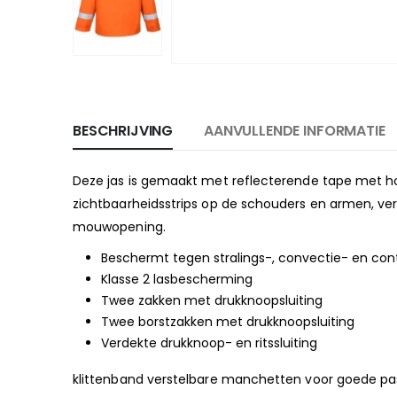
BESCHRIJVING
AANVULLENDE INFORMATIE
Deze jas is gemaakt met reflecterende tape met ho
zichtbaarheidsstrips op de schouders en armen, ver
mouwopening.
Beschermt tegen stralings-, convectie- en con
Klasse 2 lasbescherming
Twee zakken met drukknoopsluiting
Twee borstzakken met drukknoopsluiting
Verdekte drukknoop- en ritssluiting
klittenband verstelbare manchetten voor goede p