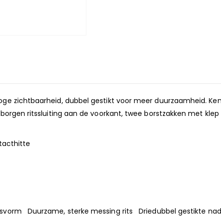
ge zichtbaarheid, dubbel gestikt voor meer duurzaamheid. Ken
borgen ritssluiting aan de voorkant, twee borstzakken met klep
tacthitte
asvorm Duurzame, sterke messing rits Driedubbel gestikte n