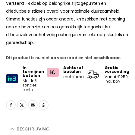
Versterkt FR doek op belangrijke slijtagepunten en
driedubbele stiksels overal voor maximale duurzaamheid.
Slimme functies zijn onder andere , kniezakken met opening
aan de bovenzijde en een gemakkelijk toegankelijke
dijbeenzak voor het veilig opbergen van telefoon, sleutels en
gereedschap.
Dit product is nu niet op voorraad en niet beschikbaar.
In
Achteraf
Gratis
termijnen
betalen
verzending
betalen
met Karna
Vanaf €250
Met In3
incl. btw
zonder
rente
BESCHRIJVING