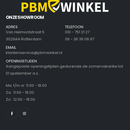
ONZE SHOWROOM
ADRES
TELEFOON
Van Helmontstraat 5
010 - 751 21 27
3029AA Rotterdam
06 - 36 36 06 97
EMAIL
klantenservice@pbmwinkel.nl
OPENINGSTIJDEN
Aangepaste openingstijden gedurende de zomervakantie tot
01 spetember a.s.
Ma. t/m vr: 11:00 - 18:00
Za.: 11:00 - 18:00
Zo.: 12:00 - 18:00