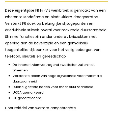
Deze eigentijdse FR Hi-Vis werkbroek is gemaakt van een
Inherente Modaflame en biedt ultiem draagcomfort.
Versterkt FR doek op belangrijke slijtagepunten en
driedubbele stiksels overal voor maximale duurzaamheid.
Slimme functies zijn onder andere , kniezakken met
opening aan de bovenzijde en een gemakkelijk
toegankelijke dijbeenzak voor het veilig opbergen van
telefoon, sleutels en gereedschap.
De inherent vlamvertragend kwaliteiten zullen niet
afnemen
Versterkte delen van hoge slijtvastheid voor maximale
duurzaamheid
Dubbel gestikte naden voor meer duurzaamheid
UKCA gemarkeerd
CE gecertificeerd
Door middel van warmte aangebrachte