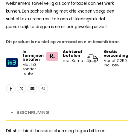
werknemers zowel veilig als comfortabel aan het werk
kunnen. Een zachte sluiting met drie knopen voegt een
subtiel textuurcontrast toe aan dit kledingstuk dat
gemakkelijk te dragen is en er ook geweldig uitziet!
Dit product is nu niet op voorraad en niet beschikbaar.
In
Achteraf
Gratis
termijnen
betalen
verzending
betalen
met Karna
Vanaf €250
Met In3
incl. btw
zonder
rente
BESCHRIJVING
Dit shirt biedt basisbescherming tegen hitte en