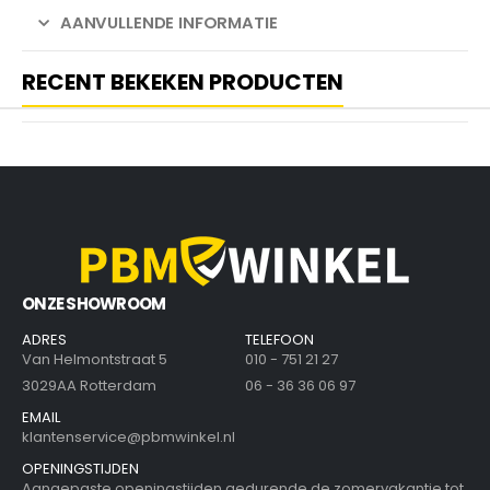
AANVULLENDE INFORMATIE
RECENT BEKEKEN PRODUCTEN
ONZE SHOWROOM
ADRES
TELEFOON
Van Helmontstraat 5
010 - 751 21 27
3029AA Rotterdam
06 - 36 36 06 97
EMAIL
klantenservice@pbmwinkel.nl
OPENINGSTIJDEN
Aangepaste openingstijden gedurende de zomervakantie tot