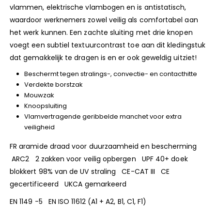
vlammen, elektrische vlambogen en is antistatisch,
waardoor werknemers zowel veilig als comfortabel aan
het werk kunnen. Een zachte sluiting met drie knopen
voegt een subtiel textuurcontrast toe aan dit kledingstuk
dat gemakkelijk te dragen is en er ook geweldig uitziet!
Beschermt tegen stralings-, convectie- en contacthitte
Verdekte borstzak
Mouwzak
Knoopsluiting
Vlamvertragende geribbelde manchet voor extra
veiligheid
FR aramide draad voor duurzaamheid en bescherming
ARC2 2 zakken voor veilig opbergen UPF 40+ doek
blokkert 98% van de UV straling CE-CAT III CE
gecertificeerd UKCA gemarkeerd
EN 1149 -5 EN ISO 11612 (A1 + A2, B1, C1, F1)