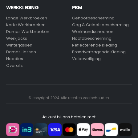
WERKKLEDING
PBM
Lange Werkbroeken
Gehoorbescherming
Korte Werkbroeken
Oog & Gelaatsbescherming
Dames Werkbroeken
Werkhandschoenen
Werkjacks
Hoofdbescherming
Winterjassen
Reflecterende Kleding
Dames Jassen
Brandvertragende Kleding
Hoodies
Valbeveiliging
Overalls
© copyright 2024. Alle rechten voorbehouden.
Je kunt bij ons betalen met: