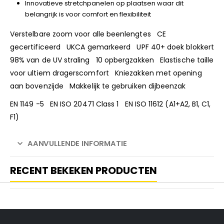
Innovatieve stretchpanelen op plaatsen waar dit
belangrijk is voor comfort en flexibiliteit
Verstelbare zoom voor alle beenlengtes CE
gecertificeerd UKCA gemarkeerd UPF 40+ doek blokkert
98% van de UV straling 10 opbergzakken Elastische taille
voor ultiem dragerscomfort Kniezakken met opening
aan bovenzijde Makkelijk te gebruiken dijbeenzak
EN 1149 -5 EN ISO 20471 Class 1 EN ISO 11612 (A1+A2, B1, C1,
F1)
AANVULLENDE INFORMATIE
RECENT BEKEKEN PRODUCTEN