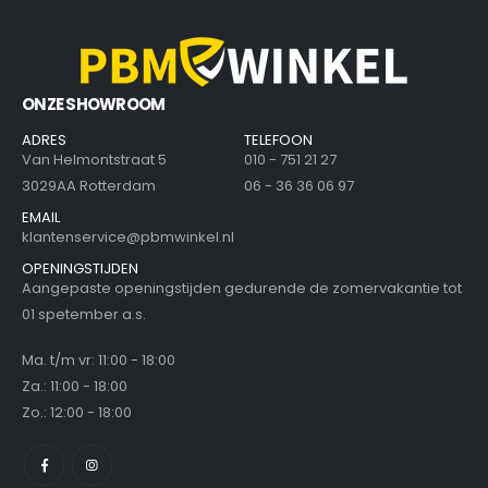
ONZE SHOWROOM
ADRES
TELEFOON
Van Helmontstraat 5
010 - 751 21 27
3029AA Rotterdam
06 - 36 36 06 97
EMAIL
klantenservice@pbmwinkel.nl
OPENINGSTIJDEN
Aangepaste openingstijden gedurende de zomervakantie tot
01 spetember a.s.
Ma. t/m vr: 11:00 - 18:00
Za.: 11:00 - 18:00
Zo.: 12:00 - 18:00