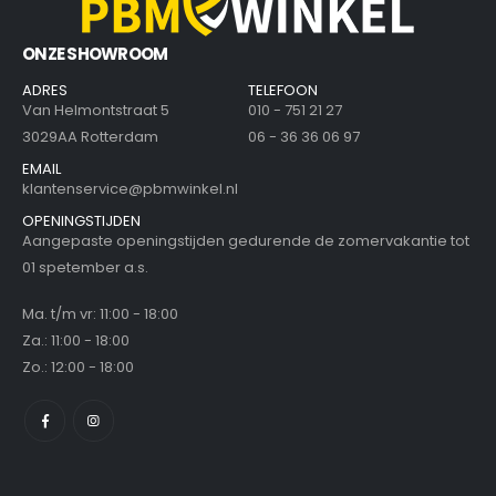
ONZE SHOWROOM
ADRES
TELEFOON
Van Helmontstraat 5
010 - 751 21 27
3029AA Rotterdam
06 - 36 36 06 97
EMAIL
klantenservice@pbmwinkel.nl
OPENINGSTIJDEN
Aangepaste openingstijden gedurende de zomervakantie tot
01 spetember a.s.
Ma. t/m vr: 11:00 - 18:00
Za.: 11:00 - 18:00
Zo.: 12:00 - 18:00