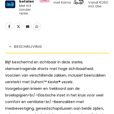
betalen
met Karna
Vanaf €250
Met In3
incl. btw
zonder
rente
BESCHRIJVING
Blijf beschermd en zichtbaar in deze sterke,
vlamvertragende shorts met hoge zichtbaarheid.
Voorzien van verschillende zakken, inclusief beenzakken
versterkt met DuPont™ Kevlar® vezels.
Voorgebogen knieën en trekkoord aan de
broekspijpen<br/·>Elastische inzet in het kruis voor veel
comfort en ventilatie<br/·>Beenzakken met
mesbevestiging, gereedschapslussen aan beide zijden,