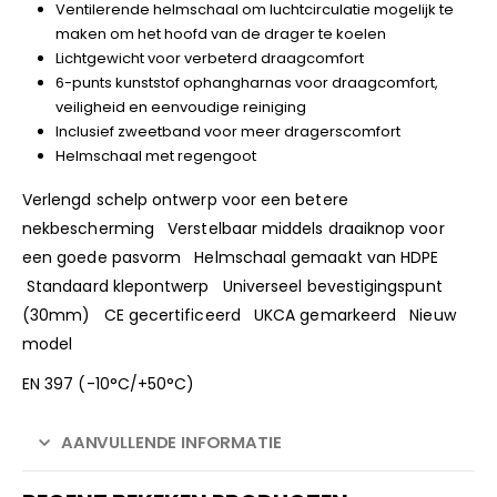
Ventilerende helmschaal om luchtcirculatie mogelijk te
maken om het hoofd van de drager te koelen
Lichtgewicht voor verbeterd draagcomfort
6-punts kunststof ophangharnas voor draagcomfort,
veiligheid en eenvoudige reiniging
Inclusief zweetband voor meer dragerscomfort
Helmschaal met regengoot
Verlengd schelp ontwerp voor een betere
nekbescherming Verstelbaar middels draaiknop voor
een goede pasvorm Helmschaal gemaakt van HDPE
Standaard klepontwerp Universeel bevestigingspunt
(30mm) CE gecertificeerd UKCA gemarkeerd Nieuw
model
EN 397 (-10°C/+50°C)
AANVULLENDE INFORMATIE