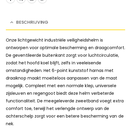
BESCHRIJVING
Onze lichtgewicht industriële veiligheidshelm is
ontworpen voor optimale bescherming en draagcomfort.
De geventileerde buitenkant zorgt voor luchtcirculatie,
zodat het hoofd koel blijft, zelfs in veeleisende
omstandigheden. Het 6-point kunststof harnas met
draaiknop maakt moeiteloos aanpassen van de maat
mogelijk. Compleet met een normale klep, universele
zijsleuven en regengoot biedt deze helm verbeterde
functionaliteit. De meegeleverde zweetband voegt extra
comfort toe, terwijl het verlengde ontwerp van de
achterschelp zorgt voor een betere bescherming van de
nek.