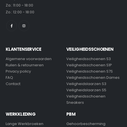
Za.: 11:00 - 18:00
Zo.: 12:00 - 18:00
KLANTENSERVICE
VEILIGHEIDSSCHOENEN
Algemene voorwaarden
Veiligheidsschoenen S3
Ruilen & retourneren
Veiligheidsschoenen S1P
Privacy policy
Veiligheidsschoenen S7S
FAQ
Veiligheidsschoenen Dames
Contact
Veiligheidslaarzen S3
Veiligheidslaarzen S5
Veiligheidsschoenen
Sneakers
WERKKLEDING
PBM
Lange Werkbroeken
Gehoorbescherming