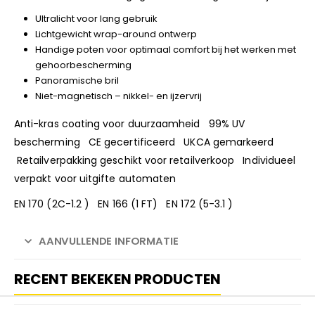
Ultralicht voor lang gebruik
Lichtgewicht wrap-around ontwerp
Handige poten voor optimaal comfort bij het werken met
gehoorbescherming
Panoramische bril
Niet-magnetisch – nikkel- en ijzervrij
Anti-kras coating voor duurzaamheid 99% UV
bescherming CE gecertificeerd UKCA gemarkeerd
Retailverpakking geschikt voor retailverkoop Individueel
verpakt voor uitgifte automaten
EN 170 (2C-1.2 ) EN 166 (1 FT) EN 172 (5-3.1 )
AANVULLENDE INFORMATIE
RECENT BEKEKEN PRODUCTEN