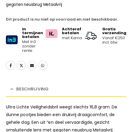
gegoten neusbrug Metaalvrij
Dit product is nu niet op voorraad en niet beschikbaar.
In
Achteraf
Gratis
termijnen
betalen
verzending
betalen
met Karna
Vanaf €250
Met In3
incl. btw
zonder
rente
BESCHRIJVING
Ultra Lichte Veiligheidsbril weegt slechts 16,8 gram. De
dunne pootjes bieden een drukvrij draagcomfort, de
gehele dag. Een uit ”en deel vervaardigde, gezicht
omsluitende lens met gegoten neusbrug Metaalvrij