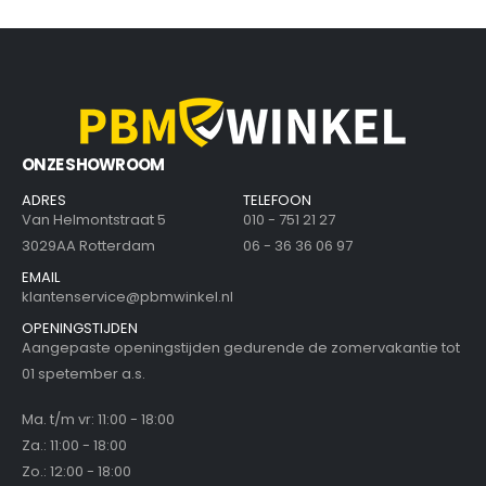
ONZE SHOWROOM
ADRES
TELEFOON
Van Helmontstraat 5
010 - 751 21 27
3029AA Rotterdam
06 - 36 36 06 97
EMAIL
klantenservice@pbmwinkel.nl
OPENINGSTIJDEN
Aangepaste openingstijden gedurende de zomervakantie tot
01 spetember a.s.
Ma. t/m vr: 11:00 - 18:00
Za.: 11:00 - 18:00
Zo.: 12:00 - 18:00