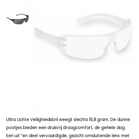
Ultra Lichte Veiligheidsbril weegt slechts 16,8 gram. De dunne
pootjes bieden een drukvrij draagcomfort, de gehele dag.
Een uit ”en deel vervaardigde, gezicht omsluitende lens met