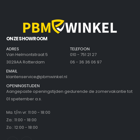
ONZE SHOWROOM
ADRES
TELEFOON
Van Helmontstraat 5
010 - 751 21 27
3029AA Rotterdam
06 - 36 36 06 97
EMAIL
klantenservice@pbmwinkel.nl
OPENINGSTIJDEN
Aangepaste openingstijden gedurende de zomervakantie tot
01 spetember a.s.
Ma. t/m vr: 11:00 - 18:00
Za.: 11:00 - 18:00
Zo.: 12:00 - 18:00