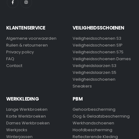
KLANTENSERVICE
VEILIGHEIDSSCHOENEN
Algemene voorwaarden
Veiligheidsschoenen S3
Ruilen & retourneren
Veiligheidsschoenen S1P
Privacy policy
Veiligheidsschoenen S7S
FAQ
Veiligheidsschoenen Dames
Contact
Veiligheidslaarzen S3
Veiligheidslaarzen S5
Veiligheidsschoenen
Sneakers
WERKKLEDING
PBM
Lange Werkbroeken
Gehoorbescherming
Korte Werkbroeken
Oog & Gelaatsbescherming
Dames Werkbroeken
Werkhandschoenen
Werkjacks
Hoofdbescherming
Winterjassen
Reflecterende Kleding