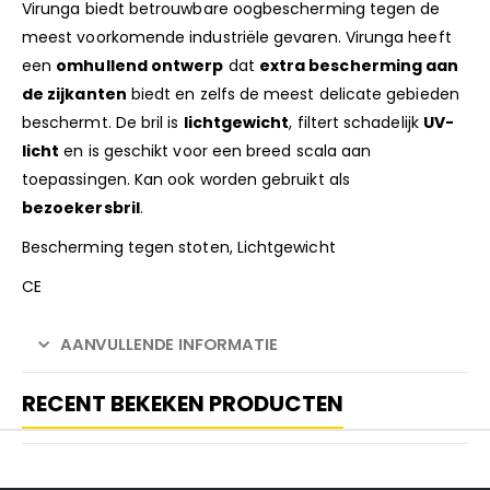
Virunga biedt betrouwbare oogbescherming tegen de
meest voorkomende industriële gevaren. Virunga heeft
een
omhullend ontwerp
dat
extra bescherming aan
de zijkanten
biedt en zelfs de meest delicate gebieden
beschermt. De bril is
lichtgewicht
, filtert schadelijk
UV-
licht
en is geschikt voor een breed scala aan
toepassingen. Kan ook worden gebruikt als
bezoekersbril
.
Bescherming tegen stoten, Lichtgewicht
CE
AANVULLENDE INFORMATIE
RECENT BEKEKEN PRODUCTEN