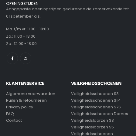
OPENINGSTIJDEN
Aangepaste openingstijden gedurende de zomervakantie tot
01 spetember a.s.
Ma. t/m vr: 11:00 - 18:00
Za.: 11:00 - 18:00
Zo.: 12:00 - 18:00
KLANTENSERVICE
VEILIGHEIDSSCHOENEN
Algemene voorwaarden
Veiligheidsschoenen S3
Ruilen & retourneren
Veiligheidsschoenen S1P
Privacy policy
Veiligheidsschoenen S7S
FAQ
Veiligheidsschoenen Dames
Contact
Veiligheidslaarzen S3
Veiligheidslaarzen S5
Veiligheidsschoenen