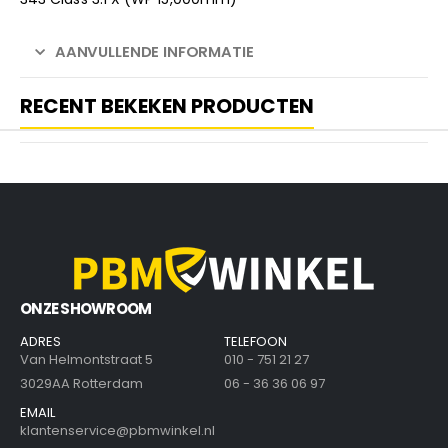
AANVULLENDE INFORMATIE
RECENT BEKEKEN PRODUCTEN
ONZE SHOWROOM
ADRES
TELEFOON
Van Helmontstraat 5
010 - 751 21 27
3029AA Rotterdam
06 - 36 36 06 97
EMAIL
klantenservice@pbmwinkel.nl