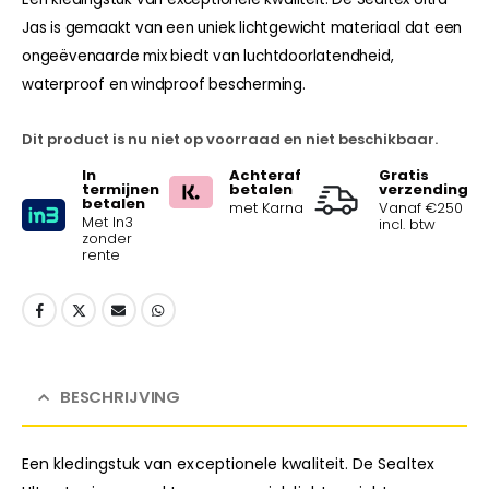
Jas is gemaakt van een uniek lichtgewicht materiaal dat een
ongeëvenaarde mix biedt van luchtdoorlatendheid,
waterproof en windproof bescherming.
Dit product is nu niet op voorraad en niet beschikbaar.
In
Achteraf
Gratis
termijnen
betalen
verzending
betalen
met Karna
Vanaf €250
Met In3
incl. btw
zonder
rente
BESCHRIJVING
Een kledingstuk van exceptionele kwaliteit. De Sealtex