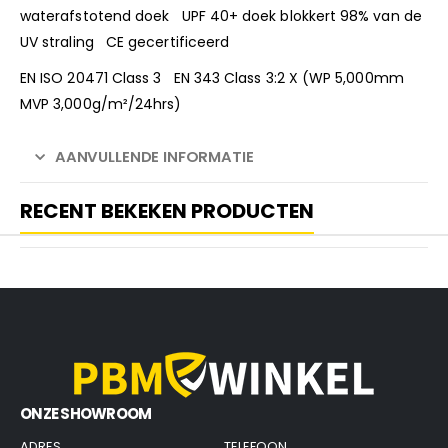
waterafstotend doek UPF 40+ doek blokkert 98% van de
UV straling CE gecertificeerd
EN ISO 20471 Class 3 EN 343 Class 3:2 X (WP 5,000mm
MVP 3,000g/m²/24hrs)
AANVULLENDE INFORMATIE
RECENT BEKEKEN PRODUCTEN
ONZE SHOWROOM
ADRES
TELEFOON