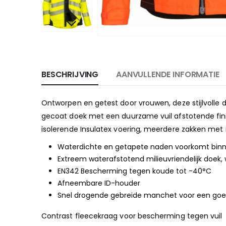
BESCHRIJVING
AANVULLENDE INFORMATIE
Ontworpen en getest door vrouwen, deze stijlvolle
gecoat doek met een duurzame vuil afstotende fini
isolerende Insulatex voering, meerdere zakken met ri
Waterdichte en getapete naden voorkomt binn
Extreem waterafstotend milieuvriendelijk doek, 
EN342 Bescherming tegen koude tot -40°C
Afneembare ID-houder
Snel drogende gebreide manchet voor een goe
Contrast fleecekraag voor bescherming tegen vui