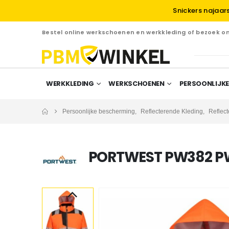
Snickers najaar
Bestel online werkschoenen en werkkleding of bezoek 
WERKKLEDING
WERKSCHOENEN
PERSOONLIJKE
Persoonlijke bescherming
,
Reflecterende Kleding
,
Reflec
PORTWEST PW382 P