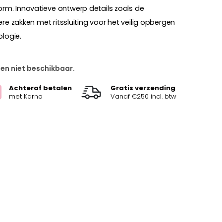
m. Innovatieve ontwerp details zoals de
re zakken met ritssluiting voor het veilig opbergen
ologie.
 en niet beschikbaar.
Achteraf betalen
Gratis verzending
met Karna
Vanaf €250 incl. btw