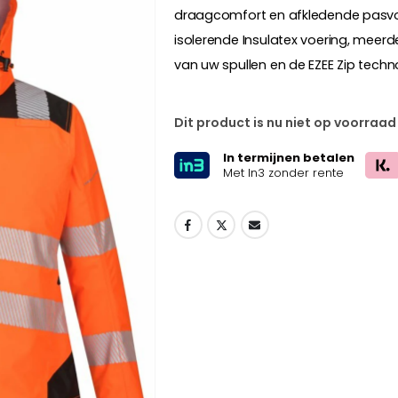
draagcomfort en afkledende pasvor
isolerende Insulatex voering, meerde
van uw spullen en de EZEE Zip techn
Dit product is nu niet op voorraad
In termijnen betalen
Met In3 zonder rente