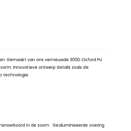
allen. Gemaakt van ons vernieuwde 300D Oxford PU
orm. Innovatieve ontwerp details zoals de
ip technologie.
ansnoerkoord in de zoom Gealuminiseerde voering