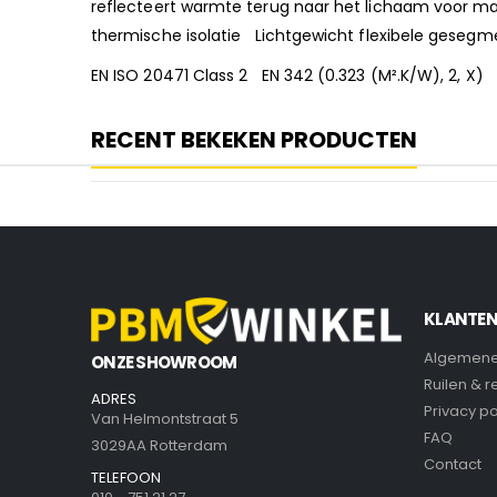
reflecteert warmte terug naar het lichaam voor m
thermische isolatie Lichtgewicht flexibele gesegm
EN ISO 20471 Class 2 EN 342 (0.323 (M².K/W), 
RECENT BEKEKEN PRODUCTEN
KLANTEN
Algemene
ONZE SHOWROOM
Ruilen & 
ADRES
Privacy po
Van Helmontstraat 5
FAQ
3029AA Rotterdam
Contact
TELEFOON