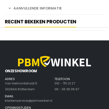
AANVULLENDE INFORMATIE
RECENT BEKEKEN PRODUCTEN
ONZE SHOWROOM
ADRES
TELEFOON
Van Helmontstraat 5
010 - 751 21 27
3029AA Rotterdam
06 - 36 36 06 97
EMAIL
klantenservice@pbmwinkel.nl
OPENINGSTIJDEN