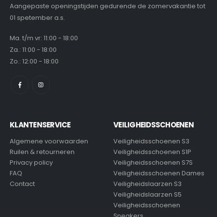
Aangepaste openingstijden gedurende de zomervakantie tot
01 spetember a.s.
Ma. t/m vr: 11:00 - 18:00
Za.: 11:00 - 18:00
Zo.: 12:00 - 18:00
KLANTENSERVICE
VEILIGHEIDSSCHOENEN
Algemene voorwaarden
Veiligheidsschoenen S3
Ruilen & retourneren
Veiligheidsschoenen S1P
Privacy policy
Veiligheidsschoenen S7S
FAQ
Veiligheidsschoenen Dames
Contact
Veiligheidslaarzen S3
Veiligheidslaarzen S5
Veiligheidsschoenen
Sneakers