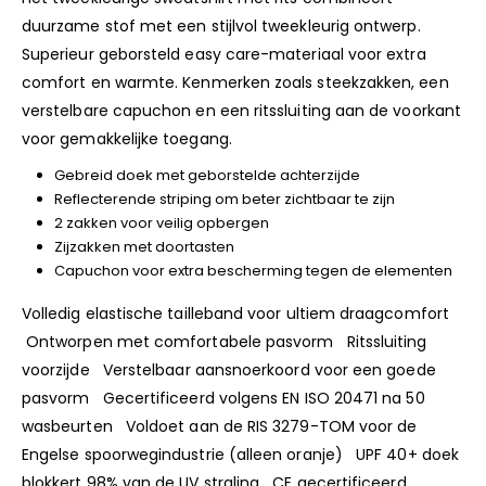
duurzame stof met een stijlvol tweekleurig ontwerp.
Superieur geborsteld easy care-materiaal voor extra
comfort en warmte. Kenmerken zoals steekzakken, een
verstelbare capuchon en een ritssluiting aan de voorkant
voor gemakkelijke toegang.
Gebreid doek met geborstelde achterzijde
Reflecterende striping om beter zichtbaar te zijn
2 zakken voor veilig opbergen
Zijzakken met doortasten
Capuchon voor extra bescherming tegen de elementen
Volledig elastische tailleband voor ultiem draagcomfort
Ontworpen met comfortabele pasvorm Ritssluiting
voorzijde Verstelbaar aansnoerkoord voor een goede
pasvorm Gecertificeerd volgens EN ISO 20471 na 50
wasbeurten Voldoet aan de RIS 3279-TOM voor de
Engelse spoorwegindustrie (alleen oranje) UPF 40+ doek
blokkert 98% van de UV straling CE gecertificeerd