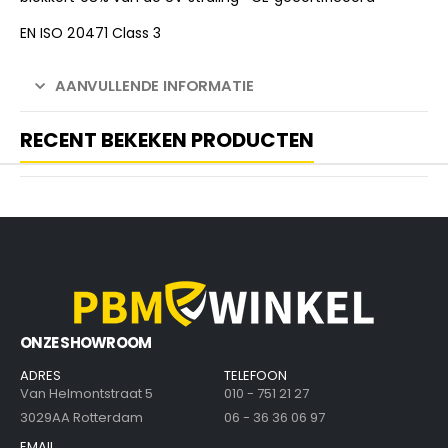
EN ISO 20471 Class 3
AANVULLENDE INFORMATIE
RECENT BEKEKEN PRODUCTEN
ONZE SHOWROOM
ADRES
TELEFOON
Van Helmontstraat 5
010 - 751 21 27
3029AA Rotterdam
06 - 36 36 06 97
EMAIL