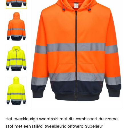
Het tweekleurige sweatshirt met rits combineert duurzame
stof met een stijlvol tweekleurig ontwerp. Superieur