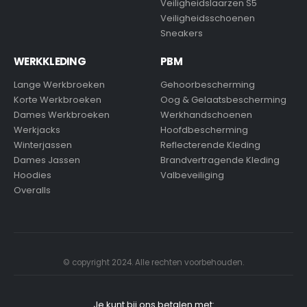
Veiligheidslaarzen S5
Veiligheidsschoenen
Sneakers
WERKKLEDING
PBM
Lange Werkbroeken
Gehoorbescherming
Korte Werkbroeken
Oog & Gelaatsbescherming
Dames Werkbroeken
Werkhandschoenen
Werkjacks
Hoofdbescherming
Winterjassen
Reflecterende Kleding
Dames Jassen
Brandvertragende Kleding
Hoodies
Valbeveiliging
Overalls
© copyright 2024. Alle rechten voorbehouden.
Je kunt bij ons betalen met: