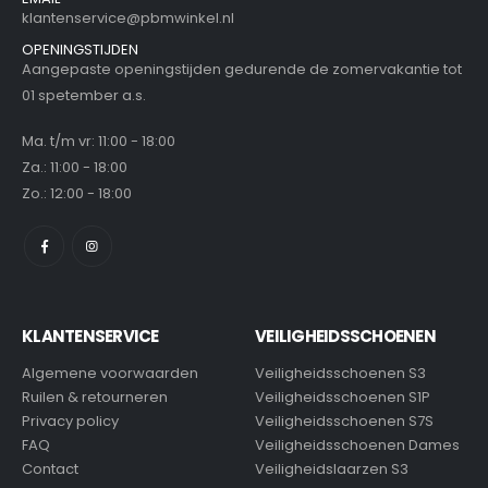
klantenservice@pbmwinkel.nl
OPENINGSTIJDEN
Aangepaste openingstijden gedurende de zomervakantie tot
01 spetember a.s.
Ma. t/m vr: 11:00 - 18:00
Za.: 11:00 - 18:00
Zo.: 12:00 - 18:00
KLANTENSERVICE
VEILIGHEIDSSCHOENEN
Algemene voorwaarden
Veiligheidsschoenen S3
Ruilen & retourneren
Veiligheidsschoenen S1P
Privacy policy
Veiligheidsschoenen S7S
FAQ
Veiligheidsschoenen Dames
Contact
Veiligheidslaarzen S3