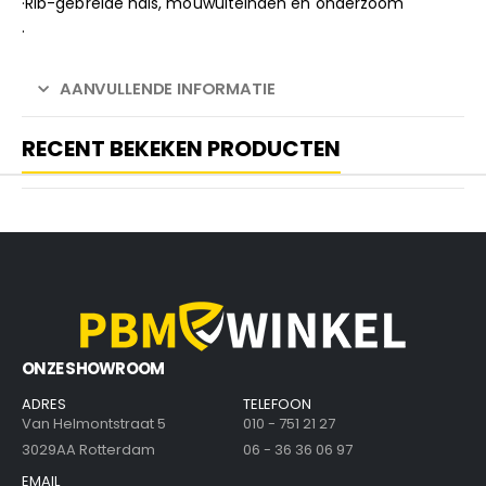
·Rib-gebreide hals, mouwuiteinden en onderzoom
·
AANVULLENDE INFORMATIE
RECENT BEKEKEN PRODUCTEN
ONZE SHOWROOM
ADRES
TELEFOON
Van Helmontstraat 5
010 - 751 21 27
3029AA Rotterdam
06 - 36 36 06 97
EMAIL