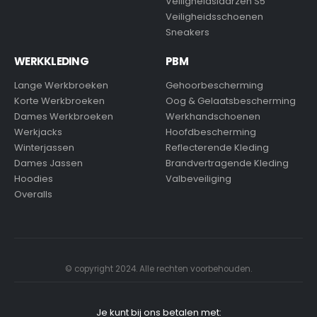
Veiligheidslaarzen S5
Veiligheidsschoenen
Sneakers
WERKKLEDING
PBM
Lange Werkbroeken
Gehoorbescherming
Korte Werkbroeken
Oog & Gelaatsbescherming
Dames Werkbroeken
Werkhandschoenen
Werkjacks
Hoofdbescherming
Winterjassen
Reflecterende Kleding
Dames Jassen
Brandvertragende Kleding
Hoodies
Valbeveiliging
Overalls
© copyright 2024. Alle rechten voorbehouden.
Je kunt bij ons betalen met: