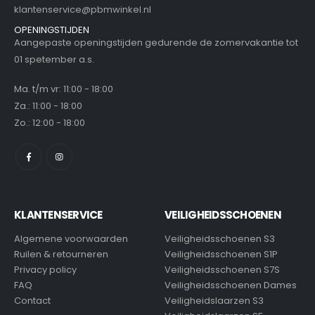
klantenservice@pbmwinkel.nl
OPENINGSTIJDEN
Aangepaste openingstijden gedurende de zomervakantie tot
01 spetember a.s.
Ma. t/m vr: 11:00 - 18:00
Za.: 11:00 - 18:00
Zo.: 12:00 - 18:00
KLANTENSERVICE
VEILIGHEIDSSCHOENEN
Algemene voorwaarden
Veiligheidsschoenen S3
Ruilen & retourneren
Veiligheidsschoenen S1P
Privacy policy
Veiligheidsschoenen S7S
FAQ
Veiligheidsschoenen Dames
Contact
Veiligheidslaarzen S3