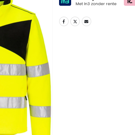
Met In3 zonder rente