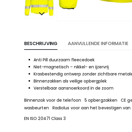
BESCHRIJVING
AANVULLENDE INFORMATIE
Anti Pill duurzaam fleecedoek
Niet-magnetisch – nikkel- en ijzervrij
Krasbestendig ontwerp zonder zichtbare metal
Binnenzakken als veilige opbergplek
Verstelbaar aansnoerkoord in de zoom
Binnenzak voor de telefoon 5 opbergzakken CE gece
wasbeurten Radiolus voor aan het bevestigen van e
EN ISO 20471 Class 3