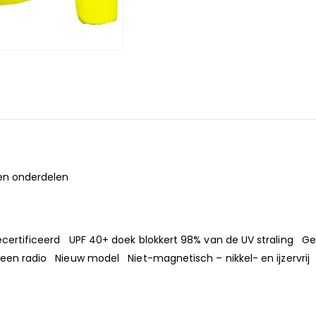
en onderdelen
rtificeerd UPF 40+ doek blokkert 98% van de UV straling Gece
en radio Nieuw model Niet-magnetisch – nikkel- en ijzervrij