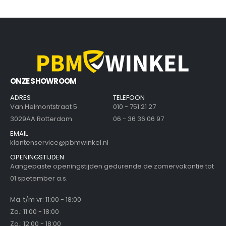
ONZE SHOWROOM
ADRES
TELEFOON
Van Helmontstraat 5
010 - 751 21 27
3029AA Rotterdam
06 - 36 36 06 97
EMAIL
klantenservice@pbmwinkel.nl
OPENINGSTIJDEN
Aangepaste openingstijden gedurende de zomervakantie tot
01 spetember a.s.
Ma. t/m vr: 11:00 - 18:00
Za.: 11:00 - 18:00
Zo.: 12:00 - 18:00