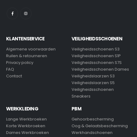
KLANTENSERVICE
VEILIGHEIDSSCHOENEN
Algemene voorwaarden
Veiligheidsschoenen S3
Ruilen & retourneren
Veiligheidsschoenen S1P
Privacy policy
Veiligheidsschoenen S7S
FAQ
Veiligheidsschoenen Dames
Contact
Veiligheidslaarzen S3
Veiligheidslaarzen S5
Veiligheidsschoenen
Sneakers
WERKKLEDING
PBM
Lange Werkbroeken
Gehoorbescherming
Korte Werkbroeken
Oog & Gelaatsbescherming
Dames Werkbroeken
Werkhandschoenen