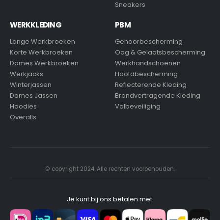
Sneakers
WERKKLEDING
PBM
Lange Werkbroeken
Gehoorbescherming
Korte Werkbroeken
Oog & Gelaatsbescherming
Dames Werkbroeken
Werkhandschoenen
Werkjacks
Hoofdbescherming
Winterjassen
Reflecterende Kleding
Dames Jassen
Brandvertragende Kleding
Hoodies
Valbeveiliging
Overalls
© copyright 2024. Alle rechten voorbehouden.
Je kunt bij ons betalen met: