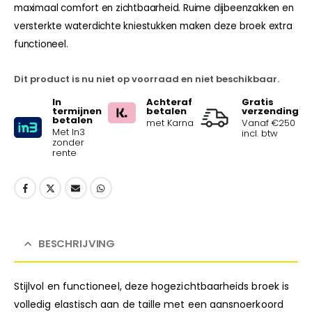
maximaal comfort en zichtbaarheid. Ruime dijbeenzakken en
versterkte waterdichte kniestukken maken deze broek extra
functioneel.
Dit product is nu niet op voorraad en niet beschikbaar.
In
Achteraf
Gratis
termijnen
betalen
verzending
betalen
met Karna
Vanaf €250
Met In3
incl. btw
zonder
rente
BESCHRIJVING
Stijlvol en functioneel, deze hogezichtbaarheids broek is
volledig elastisch aan de taille met een aansnoerkoord