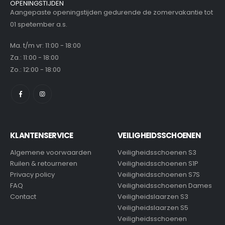
OPENINGSTIJDEN
Aangepaste openingstijden gedurende de zomervakantie tot
01 spetember a.s.
Ma. t/m vr: 11:00 - 18:00
Za.: 11:00 - 18:00
Zo.: 12:00 - 18:00
KLANTENSERVICE
VEILIGHEIDSSCHOENEN
Algemene voorwaarden
Veiligheidsschoenen S3
Ruilen & retourneren
Veiligheidsschoenen S1P
Privacy policy
Veiligheidsschoenen S7S
FAQ
Veiligheidsschoenen Dames
Contact
Veiligheidslaarzen S3
Veiligheidslaarzen S5
Veiligheidsschoenen