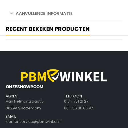
AANVULLENDE INFORMATIE
RECENT BEKEKEN PRODUCTEN
ONZE SHOWROOM
ADRES
TELEFOON
Van Helmontstraat 5
010 - 751 21 27
3029AA Rotterdam
06 - 36 36 06 97
EMAIL
klantenservice@pbmwinkel.nl