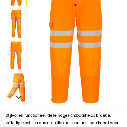
Stijlvol en functioneel, deze hogezichtbaarheids broek is
volledig elastisch aan de taille met een aansnoerkoord voor