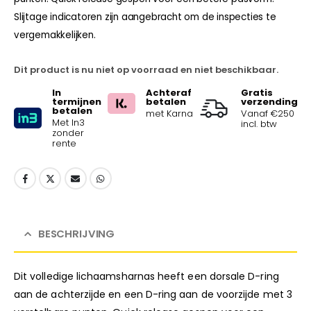
Slijtage indicatoren zijn aangebracht om de inspecties te
vergemakkelijken.
Dit product is nu niet op voorraad en niet beschikbaar.
In
Achteraf
Gratis
termijnen
betalen
verzending
betalen
met Karna
Vanaf €250
Met In3
incl. btw
zonder
rente
BESCHRIJVING
Dit volledige lichaamsharnas heeft een dorsale D-ring
aan de achterzijde en een D-ring aan de voorzijde met 3