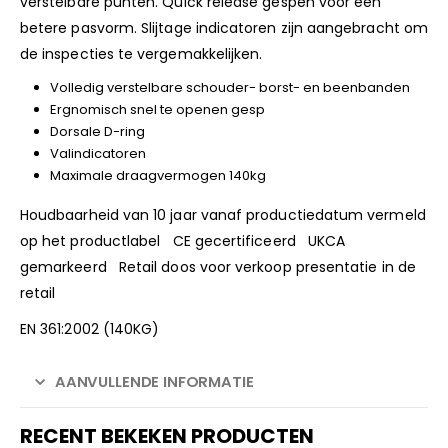
verstelbare punten. Quick release gespen voor een
betere pasvorm. Slijtage indicatoren zijn aangebracht om
de inspecties te vergemakkelijken.
Volledig verstelbare schouder- borst- en beenbanden
Ergnomisch snel te openen gesp
Dorsale D-ring
Valindicatoren
Maximale draagvermogen 140kg
Houdbaarheid van 10 jaar vanaf productiedatum vermeld
op het productlabel CE gecertificeerd UKCA
gemarkeerd Retail doos voor verkoop presentatie in de
retail
EN 361:2002 (140KG)
AANVULLENDE INFORMATIE
RECENT BEKEKEN PRODUCTEN