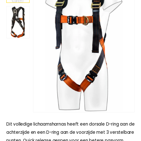
Dit volledige lichaamsharnas heeft een dorsale D-ring aan de
achterzijde en een D-ring aan de voorzijde met 3 verstelbare
punten. Quick release gespen voor een betere pasvorm.