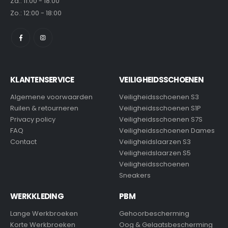
Za.: 11:00 - 18:00
Zo.: 12:00 - 18:00
KLANTENSERVICE
VEILIGHEIDSSCHOENEN
Algemene voorwaarden
Veiligheidsschoenen S3
Ruilen & retourneren
Veiligheidsschoenen S1P
Privacy policy
Veiligheidsschoenen S7S
FAQ
Veiligheidsschoenen Dames
Contact
Veiligheidslaarzen S3
Veiligheidslaarzen S5
Veiligheidsschoenen
Sneakers
WERKKLEDING
PBM
Lange Werkbroeken
Gehoorbescherming
Korte Werkbroeken
Oog & Gelaatsbescherming