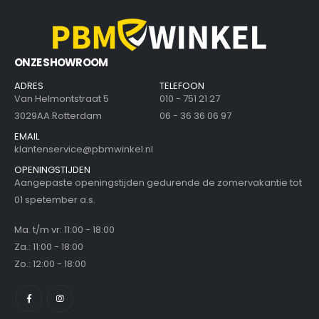
ONZE SHOWROOM
ADRES
TELEFOON
Van Helmontstraat 5
010 - 751 21 27
3029AA Rotterdam
06 - 36 36 06 97
EMAIL
klantenservice@pbmwinkel.nl
OPENINGSTIJDEN
Aangepaste openingstijden gedurende de zomervakantie tot
01 spetember a.s.
Ma. t/m vr: 11:00 - 18:00
Za.: 11:00 - 18:00
Zo.: 12:00 - 18:00