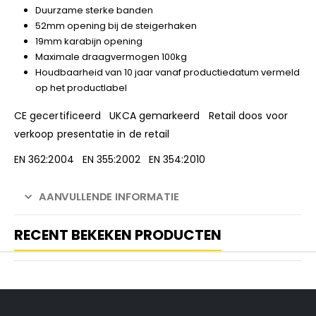
Duurzame sterke banden
52mm opening bij de steigerhaken
19mm karabijn opening
Maximale draagvermogen 100kg
Houdbaarheid van 10 jaar vanaf productiedatum vermeld
op het productlabel
CE gecertificeerd UKCA gemarkeerd Retail doos voor
verkoop presentatie in de retail
EN 362:2004 EN 355:2002 EN 354:2010
AANVULLENDE INFORMATIE
RECENT BEKEKEN PRODUCTEN