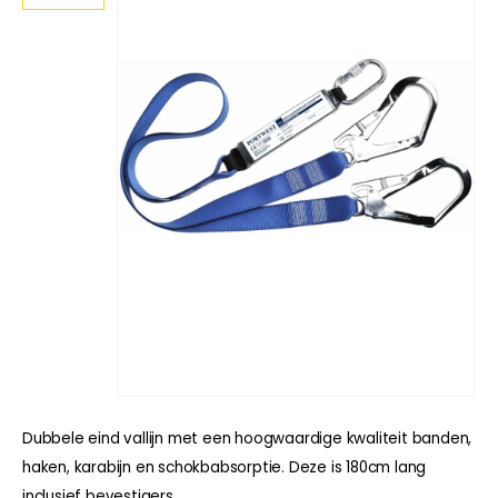
Dubbele eind vallijn met een hoogwaardige kwaliteit banden,
haken, karabijn en schokbabsorptie. Deze is 180cm lang
inclusief bevestigers.