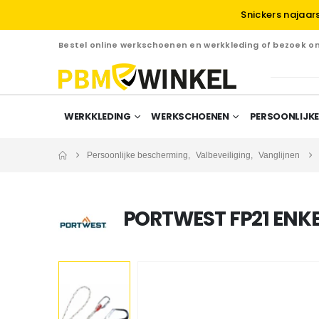
Snickers najaar
Bestel online werkschoenen en werkkleding of bezoek 
WERKKLEDING
WERKSCHOENEN
PERSOONLIJKE
Persoonlijke bescherming
,
Valbeveiliging
,
Vanglijnen
PORTWEST FP21 ENKE