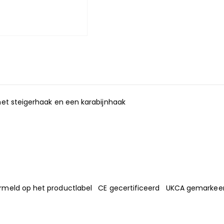
met steigerhaak en een karabijnhaak
rmeld op het productlabel CE gecertificeerd UKCA gemarkeerd 