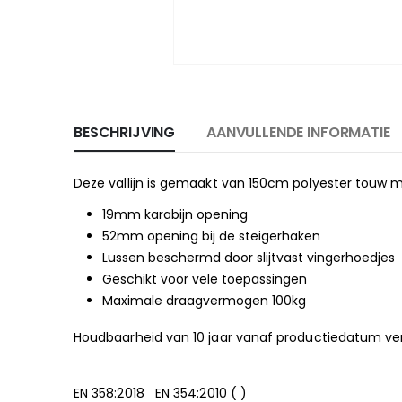
BESCHRIJVING
AANVULLENDE INFORMATIE
Deze vallijn is gemaakt van 150cm polyester touw 
19mm karabijn opening
52mm opening bij de steigerhaken
Lussen beschermd door slijtvast vingerhoedjes
Geschikt voor vele toepassingen
Maximale draagvermogen 100kg
Houdbaarheid van 10 jaar vanaf productiedatum ve
EN 358:2018 EN 354:2010 ( )