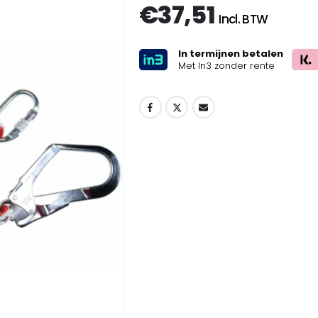
€
37,51
Incl. BTW
In termijnen betalen
Met In3 zonder rente