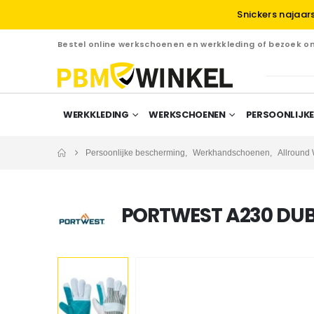
Snickers najaar
Bestel online werkschoenen en werkkleding of bezoek 
WERKKLEDING
WERKSCHOENEN
PERSOONLIJKE
Persoonlijke bescherming
,
Werkhandschoenen
,
Allround
PORTWEST A230 DU