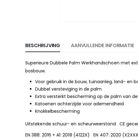
BESCHRIJVING
AANVULLENDE INFORMATIE
Superieure Dubbele Palm Werkhandschoen met extra
bosbouw.
Voor gebruik in de bouw, tuinaanleg, land- en 
Dubbel versteviging in de palm
Extra versterkt bescherming op de palm van de
Katoenen achterzijde voor ademendheid
Knokkelbescherming
Uitstekende schuur- en scheurweerstand CE g
EN 388: 2016 + A1: 2018 (4122X) EN 407: 2020 (