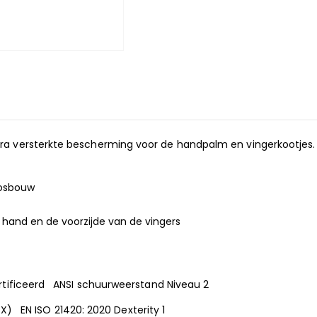
 versterkte bescherming voor de handpalm en vingerkootjes. G
bosbouw
 hand en de voorzijde van de vingers
ecertificeerd ANSI schuurweerstand Niveau 2
X2XXXX) EN ISO 21420: 2020 Dexterity 1