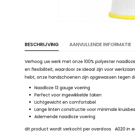
BESCHRIJVING
AANVULLENDE INFORMATIE
Verhoog uw werk met onze 100% polyester naadloz
en flexibiliteit, waardoor ze ideaal zijn voor werk
hebt, onze handschoenen zijn opgewassen tegen
Naadloze 13 gauge voering
Perfect voor ingewikkelde taken
Lichtgewicht en comfortabel
Lange linten constructie voor minimale kruisbe
Ademende naadloze voering
dit product wordt verkocht per overdoos A020 i