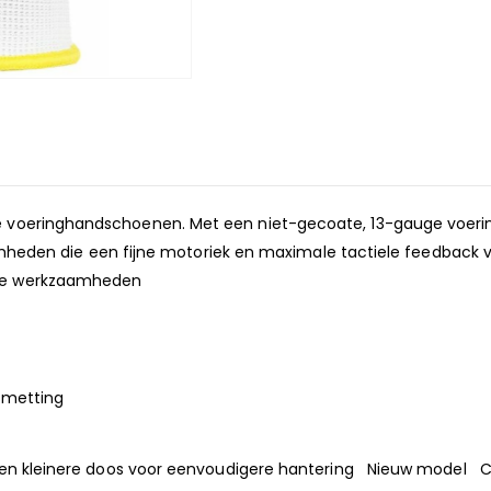
e voeringhandschoenen. Met een niet-gecoate, 13-gauge voer
zaamheden die een fijne motoriek en maximale tactiele feedback 
 de werkzaamheden
smetting
n een kleinere doos voor eenvoudigere hantering Nieuw mo