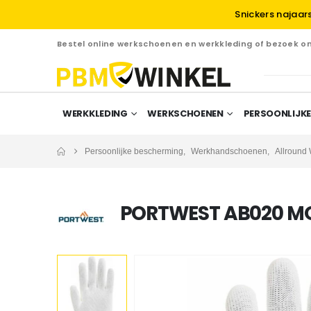
Snickers najaar
Bestel online werkschoenen en werkkleding of bezoek 
WERKKLEDING
WERKSCHOENEN
PERSOONLIJKE
Persoonlijke bescherming
,
Werkhandschoenen
,
Allround
PORTWEST AB020 M