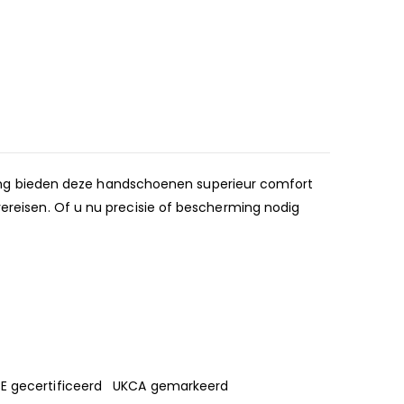
ing bieden deze handschoenen superieur comfort
vereisen. Of u nu precisie of bescherming nodig
del CE gecertificeerd UKCA gemarkeerd