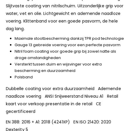
Slijtvaste coating van nitrilschuim. Uitzonderlijke grip voor
water, vet en olie. Lichtgewicht en ademende naadloze
voering. Klittenband voor een goede pasvorm, de hele
dag lang.
Maximale stootbescherming dankzij TPR pod technologie
Gauge 13 gebreide voering voor een perfecte pasvorm
Nitril foam coating voor goede grip bij zowel natte als
droge omstandigheden
Versterkt tussen duim en wijsvinger voor extra
bescherming en duurzaamheid
Polsband
Dubbelle coating voor extra duurzaamheid Ademende
naadloze voering ANSI Snijweerstand Niveau A1 Retail
kaart voor verkoop presentatie in de retail CE
gecertificeerd
EN 388: 2016 + A1: 2018 (4241XP) EN ISO 21420: 2020
Dexterity 5