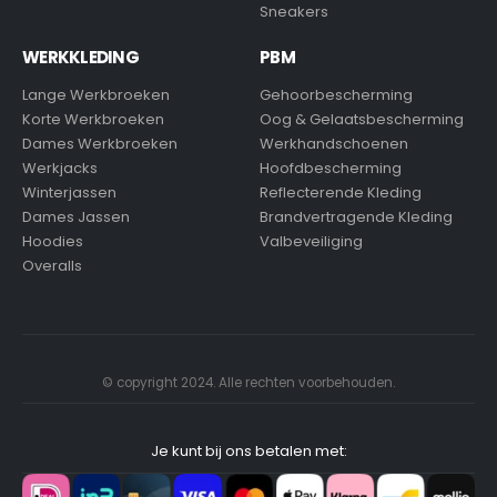
Sneakers
WERKKLEDING
PBM
Lange Werkbroeken
Gehoorbescherming
Korte Werkbroeken
Oog & Gelaatsbescherming
Dames Werkbroeken
Werkhandschoenen
Werkjacks
Hoofdbescherming
Winterjassen
Reflecterende Kleding
Dames Jassen
Brandvertragende Kleding
Hoodies
Valbeveiliging
Overalls
© copyright 2024. Alle rechten voorbehouden.
Je kunt bij ons betalen met: