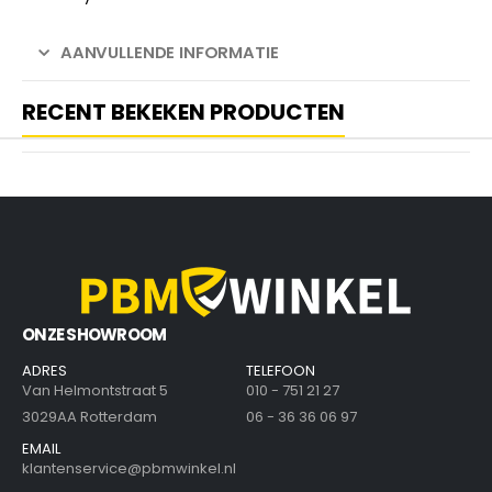
AANVULLENDE INFORMATIE
RECENT BEKEKEN PRODUCTEN
ONZE SHOWROOM
ADRES
TELEFOON
Van Helmontstraat 5
010 - 751 21 27
3029AA Rotterdam
06 - 36 36 06 97
EMAIL
klantenservice@pbmwinkel.nl