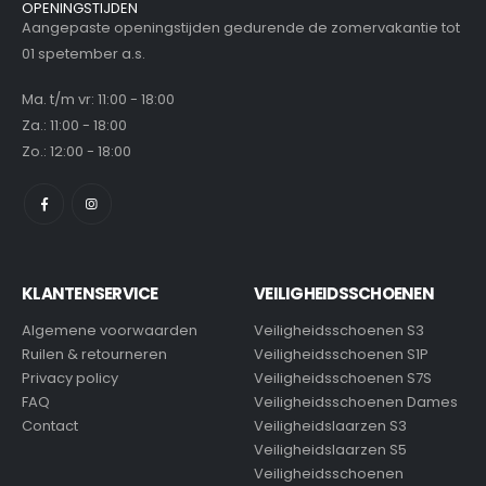
OPENINGSTIJDEN
Aangepaste openingstijden gedurende de zomervakantie tot
01 spetember a.s.
Ma. t/m vr: 11:00 - 18:00
Za.: 11:00 - 18:00
Zo.: 12:00 - 18:00
KLANTENSERVICE
VEILIGHEIDSSCHOENEN
Algemene voorwaarden
Veiligheidsschoenen S3
Ruilen & retourneren
Veiligheidsschoenen S1P
Privacy policy
Veiligheidsschoenen S7S
FAQ
Veiligheidsschoenen Dames
Contact
Veiligheidslaarzen S3
Veiligheidslaarzen S5
Veiligheidsschoenen