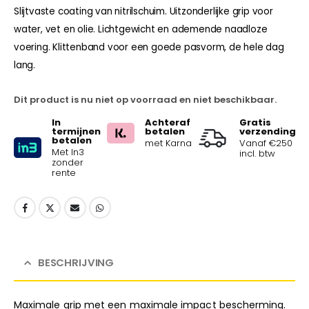
Slijtvaste coating van nitrilschuim. Uitzonderlijke grip voor
water, vet en olie. Lichtgewicht en ademende naadloze
voering. Klittenband voor een goede pasvorm, de hele dag
lang.
Dit product is nu niet op voorraad en niet beschikbaar.
In
Achteraf
Gratis
termijnen
betalen
verzending
betalen
met Karna
Vanaf €250
Met In3
incl. btw
zonder
rente
BESCHRIJVING
Maximale grip met een maximale impact bescherming.